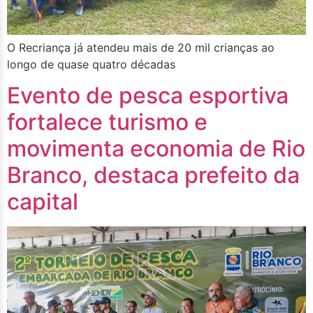
O Recriança já atendeu mais de 20 mil crianças ao
longo de quase quatro décadas
Evento de pesca esportiva
fortalece turismo e
movimenta economia de Rio
Branco, destaca prefeito da
capital