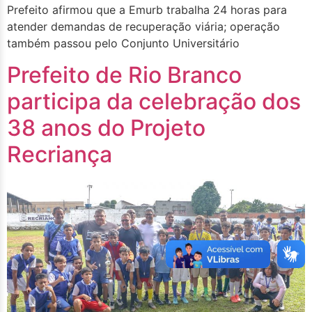
Prefeito afirmou que a Emurb trabalha 24 horas para
atender demandas de recuperação viária; operação
também passou pelo Conjunto Universitário
Prefeito de Rio Branco
participa da celebração dos
38 anos do Projeto
Recriança