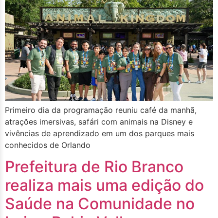
Primeiro dia da programação reuniu café da manhã,
atrações imersivas, safári com animais na Disney e
vivências de aprendizado em um dos parques mais
conhecidos de Orlando
Prefeitura de Rio Branco
realiza mais uma edição do
Saúde na Comunidade no