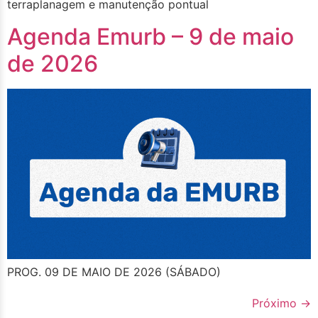
terraplanagem e manutenção pontual
Agenda Emurb – 9 de maio
de 2026
PROG. 09 DE MAIO DE 2026 (SÁBADO)
Próximo
→