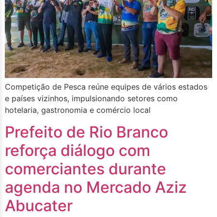
Competição de Pesca reúne equipes de vários estados
e países vizinhos, impulsionando setores como
hotelaria, gastronomia e comércio local
Prefeito de Rio Branco
reforça diálogo com
comerciantes durante
agenda no Mercado Aziz
Abucater