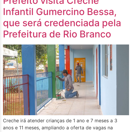
Prefeito visita Creche
Infantil Gumercino Bessa,
que será credenciada pela
Prefeitura de Rio Branco
Creche irá atender crianças de 1 ano e 7 meses a 3
anos e 11 meses, ampliando a oferta de vagas na