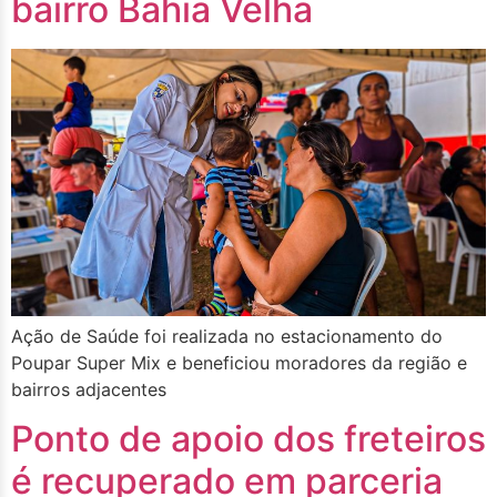
bairro Bahia Velha
Ação de Saúde foi realizada no estacionamento do
Poupar Super Mix e beneficiou moradores da região e
bairros adjacentes
Ponto de apoio dos freteiros
é recuperado em parceria