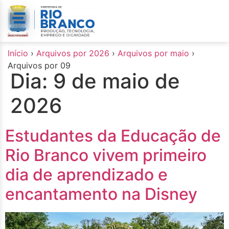
o
conteúdo
Início
›
Arquivos por 2026
›
Arquivos por maio
›
Arquivos por 09
Dia:
9 de maio de
2026
Estudantes da Educação de
Rio Branco vivem primeiro
dia de aprendizado e
encantamento na Disney