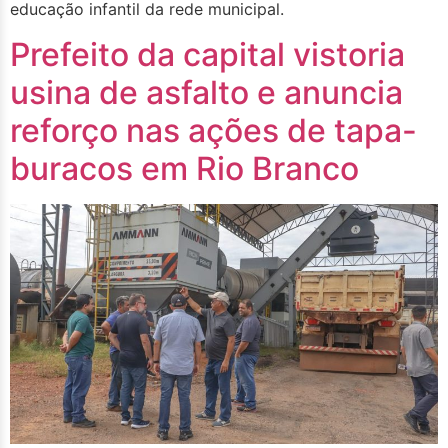
educação infantil da rede municipal.
Prefeito da capital vistoria
usina de asfalto e anuncia
reforço nas ações de tapa-
buracos em Rio Branco