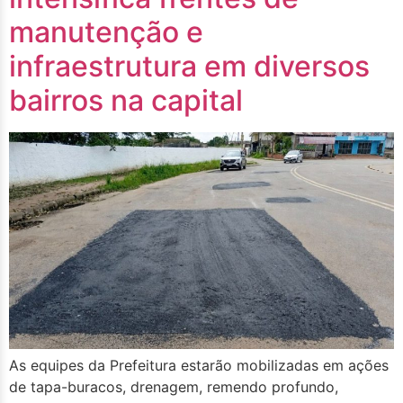
manutenção e
infraestrutura em diversos
bairros na capital
As equipes da Prefeitura estarão mobilizadas em ações
de tapa-buracos, drenagem, remendo profundo,