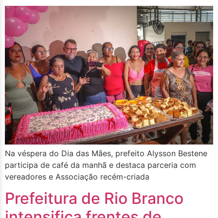
Na véspera do Dia das Mães, prefeito Alysson Bestene
participa de café da manhã e destaca parceria com
vereadores e Associação recém-criada
Prefeitura de Rio Branco
intensifica frentes de