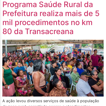
Programa Saúde Rural da
Prefeitura realiza mais de 5
mil procedimentos no km
80 da Transacreana
A ação levou diversos serviços de saúde à população