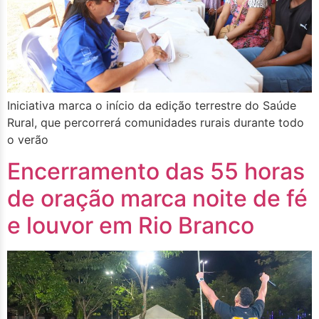
Iniciativa marca o início da edição terrestre do Saúde
Rural, que percorrerá comunidades rurais durante todo
o verão
Encerramento das 55 horas
de oração marca noite de fé
e louvor em Rio Branco