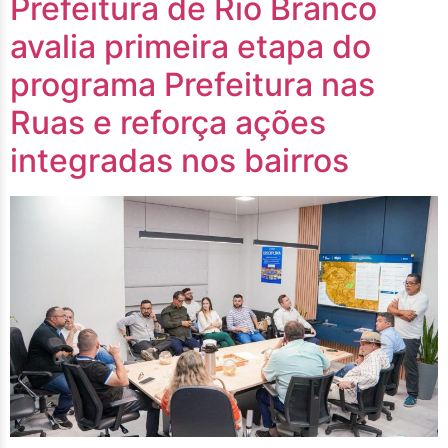
Prefeitura de Rio Branco
avalia primeira etapa do
programa Prefeitura nas
Ruas e reforça ações
integradas nos bairros