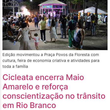
Edição movimentou a Praça Povos da Floresta com
cultura, feira de economia criativa e atividades para
toda a família
Cicleata encerra Maio
Amarelo e reforça
conscientização no trânsito
em Rio Branco