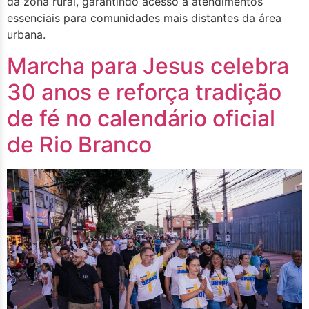
da zona rural, garantindo acesso a atendimentos
essenciais para comunidades mais distantes da área
urbana.
Marcha para Jesus celebra
30 anos e reforça tradição
de fé no calendário oficial
de Rio Branco