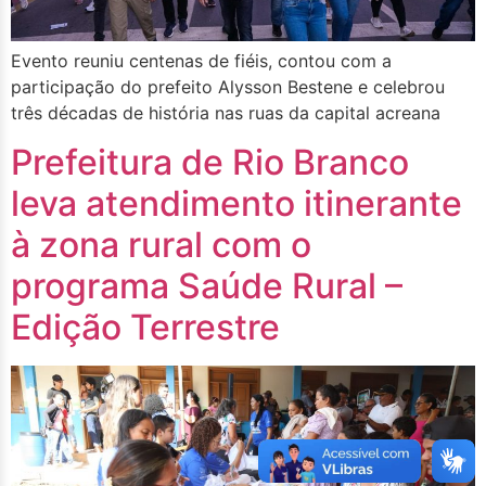
Evento reuniu centenas de fiéis, contou com a
participação do prefeito Alysson Bestene e celebrou
três décadas de história nas ruas da capital acreana
Prefeitura de Rio Branco
leva atendimento itinerante
à zona rural com o
programa Saúde Rural –
Edição Terrestre