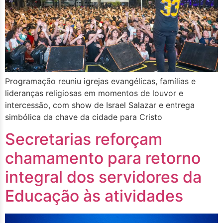
Programação reuniu igrejas evangélicas, famílias e
lideranças religiosas em momentos de louvor e
intercessão, com show de Israel Salazar e entrega
simbólica da chave da cidade para Cristo
Secretarias reforçam
chamamento para retorno
integral dos servidores da
Educação às atividades