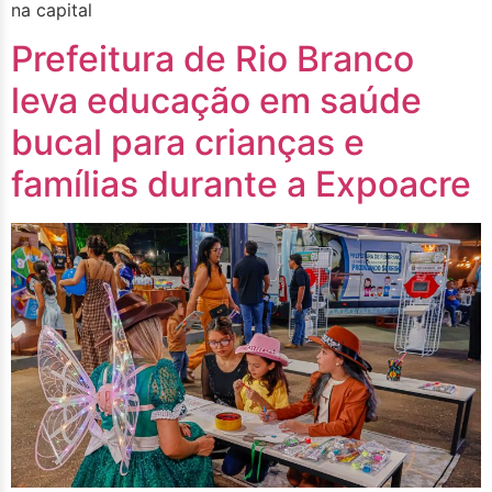
na capital
Prefeitura de Rio Branco
leva educação em saúde
bucal para crianças e
famílias durante a Expoacre