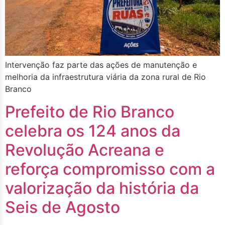
Intervenção faz parte das ações de manutenção e
melhoria da infraestrutura viária da zona rural de Rio
Branco
Prefeito de Rio Branco
celebra os 124 anos da
Revolução Acreana e
reforça compromisso com a
valorização da história da
Seis de Agosto