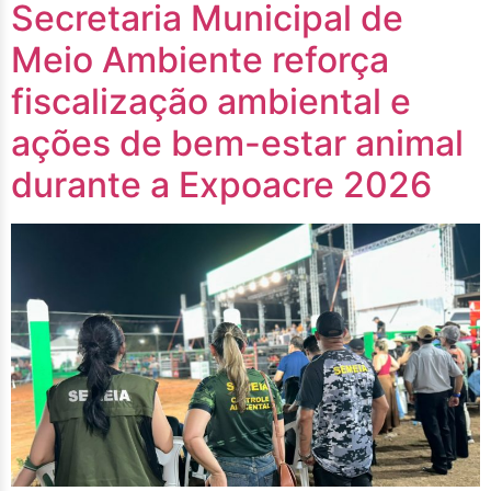
Secretaria Municipal de
Meio Ambiente reforça
fiscalização ambiental e
ações de bem-estar animal
durante a Expoacre 2026