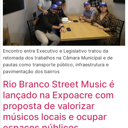
Encontro entre Executivo e Legislativo tratou da
retomada dos trabalhos na Câmara Municipal e de
pautas como transporte público, infraestrutura e
pavimentação dos bairros
Rio Branco Street Music é
lançado na Expoacre com
proposta de valorizar
músicos locais e ocupar
espaços públicos