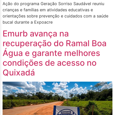
Ação do programa Geração Sorriso Saudável reuniu
crianças e famílias em atividades educativas e
orientações sobre prevenção e cuidados com a saúde
bucal durante a Expoacre
Emurb avança na
recuperação do Ramal Boa
Água e garante melhores
condições de acesso no
Quixadá