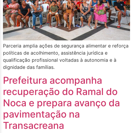
Parceria amplia ações de segurança alimentar e reforça
políticas de acolhimento, assistência jurídica e
qualificação profissional voltadas à autonomia e à
dignidade das famílias.
Prefeitura acompanha
recuperação do Ramal do
Noca e prepara avanço da
pavimentação na
Transacreana