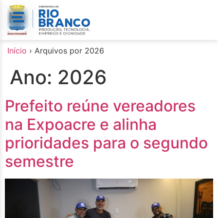
o
conteúdo
Início
›
Arquivos por 2026
Ano:
2026
Prefeito reúne vereadores
na Expoacre e alinha
prioridades para o segundo
semestre