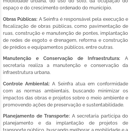
mobilidade urbana, do uso do solo, da ocupação do
espaço e do crescimento ordenado do município.
Obras Públicas:
A Seinfra é responsável pela execução e
fiscalização de obras públicas, como pavimentação de
ruas, construção e manutenção de pontes, implantação
de redes de esgoto e drenagem, reforma e construção
de prédios e equipamentos públicos, entre outras.
Manutenção e Conservação de Infraestrutura:
A
secretaria realiza a manutenção e conservação da
infraestrutura urbana.
Controle Ambiental:
A Seinfra atua em conformidade
com as normas ambientais, buscando minimizar os
impactos das obras e projetos sobre o meio ambiente e
promovendo ações de preservação e sustentabilidade.
Planejamento de Transporte:
A secretaria participa do
planejamento e da implantação de projetos de
transporte público, buscando melhorar a mobilidade e a