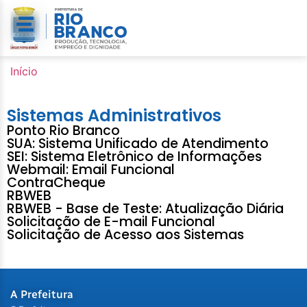
o
conteúdo
Início
Sistemas Administrativos
Ponto Rio Branco
SUA: Sistema Unificado de Atendimento
SEI: Sistema Eletrônico de Informações
Webmail: Email Funcional
ContraCheque
RBWEB
RBWEB - Base de Teste: Atualização Diária
Solicitação de E-mail Funcional
Solicitação de Acesso aos Sistemas
A Prefeitura