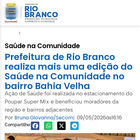
Início
›
Notícias
Saúde na Comunidade
Prefeitura de Rio Branco
realiza mais uma edição do
Saúde na Comunidade no
bairro Bahia Velha
Ação de Saúde foi realizada no estacionamento do
Poupar Super Mix e beneficiou moradores da
região e bairros adjacentes
Por
Bruna Giovanna/Secom
09/05/2026
às
16:16
|
Compartilhe: