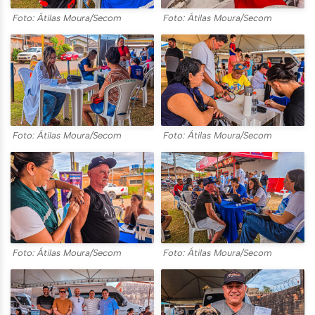
Foto: Átilas Moura/Secom
Foto: Átilas Moura/Secom
Foto: Átilas Moura/Secom
Foto: Átilas Moura/Secom
Foto: Átilas Moura/Secom
Foto: Átilas Moura/Secom