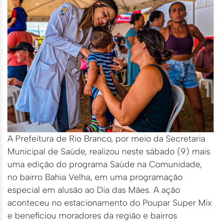
A Prefeitura de Rio Branco, por meio da Secretaria
Municipal de Saúde, realizou neste sábado (9) mais
uma edição do programa Saúde na Comunidade,
no bairro Bahia Velha, em uma programação
especial em alusão ao Dia das Mães. A ação
aconteceu no estacionamento do Poupar Super Mix
e beneficiou moradores da região e bairros