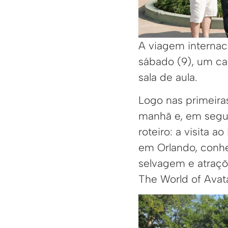
A viagem internac
sábado (9), um ca
sala de aula.
Logo nas primeira
manhã e, em segui
roteiro: a visita 
em Orlando, conhe
selvagem e atraçõ
The World of Avata