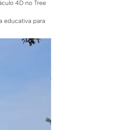
táculo 4D no Tree
a educativa para