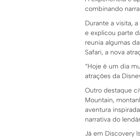
combinando narrat
Durante a visita,
e explicou parte 
reunia algumas da
Safari, a nova at
“Hoje é um dia mu
atrações da Disney
Outro destaque ci
Mountain, montanha
aventura inspirada
narrativa do lendár
Já em Discovery I