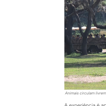
Animais circulam livreme
A experiência é a