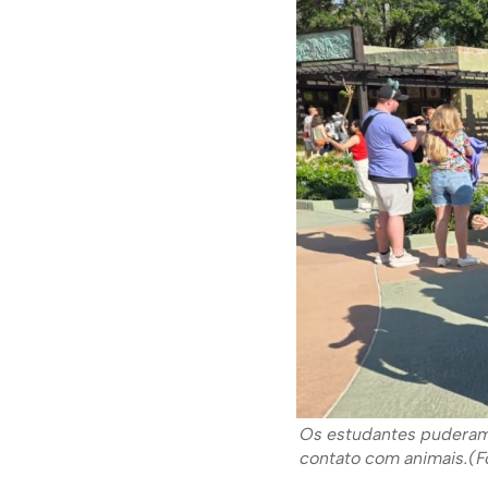
Os estudantes puderam 
contato com animais.(Fo