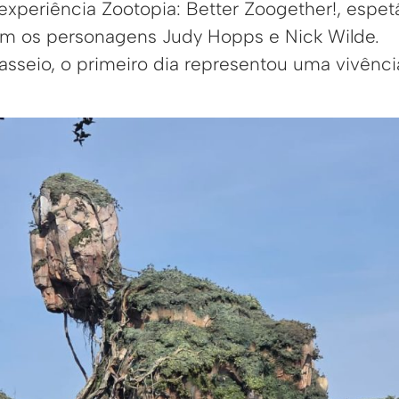
experiência Zootopia: Better Zoogether!, espe
com os personagens Judy Hopps e Nick Wilde.
sseio, o primeiro dia representou uma vivênci