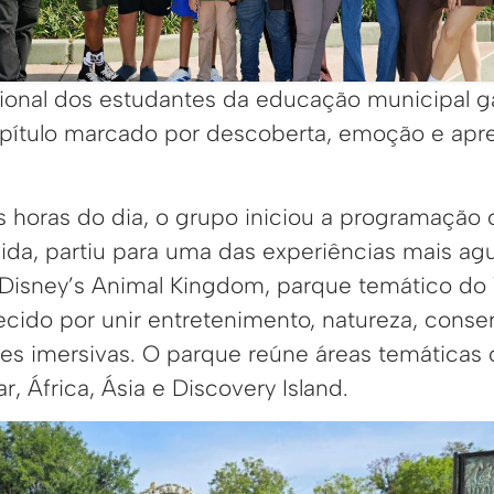
ional dos estudantes da educação municipal g
pítulo marcado por descoberta, emoção e apre
s horas do dia, o grupo iniciou a programação
da, partiu para uma das experiências mais ag
ao Disney’s Animal Kingdom, parque temático do
cido por unir entretenimento, natureza, conse
es imersivas. O parque reúne áreas temáticas
r, África, Ásia e Discovery Island.