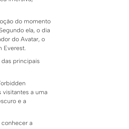
 emoção do momento
Segundo ela, o dia
dor do Avatar, o
n Everest.
das principais
Forbidden
 visitantes a uma
escuro e a
e conhecer a