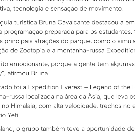
iva, tecnologia e sensação de movimento.
 a guia turística Bruna Cavalcante destacou a
da programação preparada para os estudantes. 
s principais atrações do parque, como o simula
ração de Zootopia e a montanha-russa Expeditio
ito emocionante, porque a gente tem algumas 
”, afirmou Bruna.
tado foi a Expedition Everest – Legend of the 
-russa localizada na área da Ásia, que leva os
 no Himalaia, com alta velocidade, trechos no 
io Yeti.
sland, o grupo também teve a oportunidade d