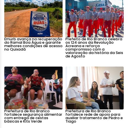
Emurb avança na recuperação
Prefeito de Rio Branco celebra
do Ramal Boa Água e garante
os 124 anos da Revolução
melhores condições de acesso
Acreana e reforça
no Quixadá
compromisso com a
valorização da história da Seis
de Agosto
Prefeitura de Rio Branco
Prefeitura de Rio Branco
fortalece segurança alimentar
fortalece rede de apoio para
com entrega de cestas
auxiliar tratamento de Pedro e
básicas e Kits Verde
Tiago