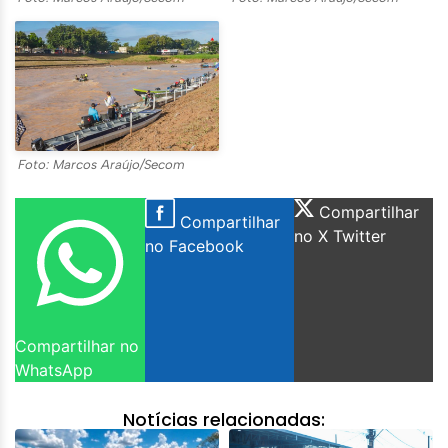
Foto: Marcos Araújo/Secom
Compartilhar
Compartilhar
no X Twitter
no Facebook
Compartilhar no
WhatsApp
Notícias relacionadas: