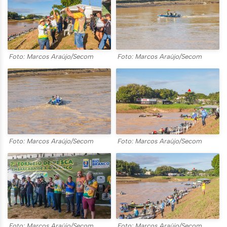
Foto: Marcos Araújo/Secom
Foto: Marcos Araújo/Secom
Foto: Marcos Araújo/Secom
Foto: Marcos Araújo/Secom
Foto: Marcos Araújo/Secom
Foto: Marcos Araújo/Secom