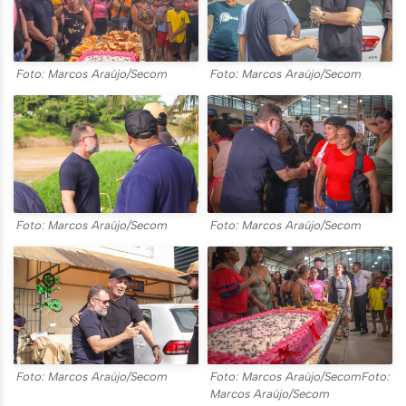
Foto: Marcos Araújo/Secom
Foto: Marcos Araújo/Secom
Foto: Marcos Araújo/Secom
Foto: Marcos Araújo/Secom
Foto: Marcos Araújo/Secom
Foto: Marcos Araújo/SecomFoto:
Marcos Araújo/Secom