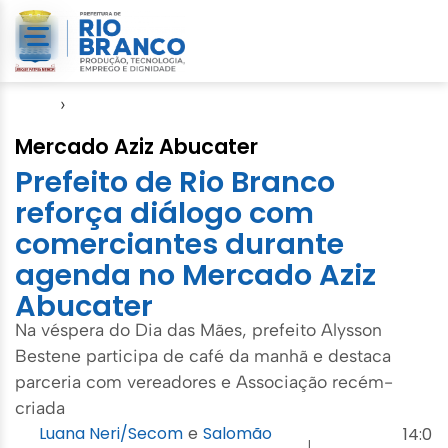
Início
›
Evento
Mercado Aziz Abucater
Prefeito de Rio Branco
reforça diálogo com
comerciantes durante
agenda no Mercado Aziz
Abucater
Na véspera do Dia das Mães, prefeito Alysson
Bestene participa de café da manhã e destaca
parceria com vereadores e Associação recém-
criada
Luana Neri/Secom
e
Salomão
14:0
|