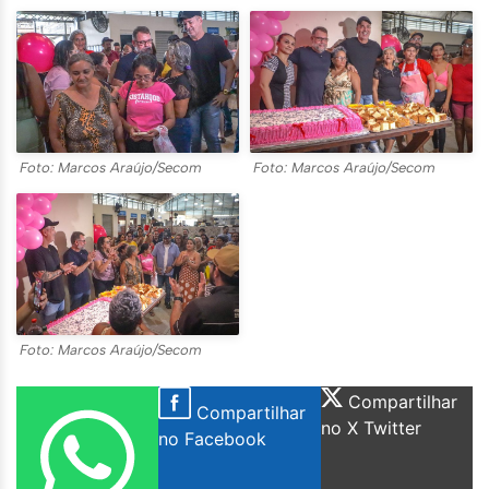
Foto: Marcos Araújo/Secom
Foto: Marcos Araújo/Secom
Foto: Marcos Araújo/Secom
Compartilhar
Compartilhar
no X Twitter
no Facebook