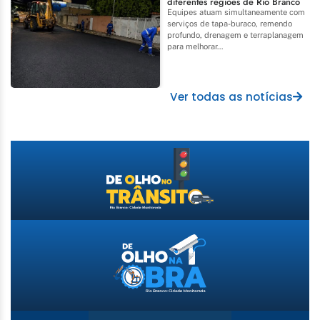
diferentes regiões de Rio Branco
Equipes atuam simultaneamente com
serviços de tapa-buraco, remendo
profundo, drenagem e terraplanagem
para melhorar...
Ver todas as notícias