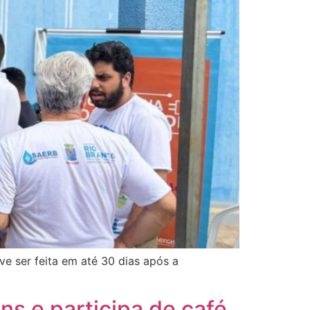
ve ser feita em até 30 dias após a
ns e participa de café