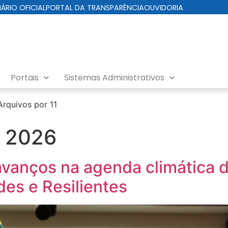
IÁRIO OFICIAL
PORTAL DA TRANSPARÊNCIA
OUVIDORIA
Portais
Sistemas Administrativos
Arquivos por 11
e 2026
avanços na agenda climática 
es e Resilientes