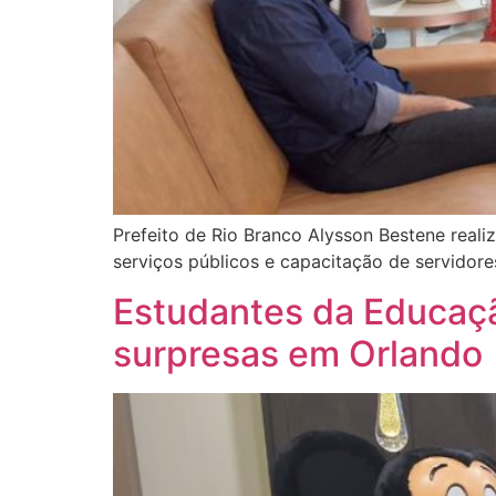
Prefeito de Rio Branco Alysson Bestene reali
serviços públicos e capacitação de servidore
Estudantes da Educaçã
surpresas em Orlando