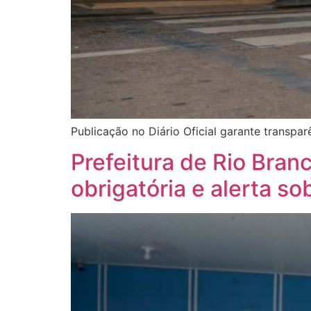
Publicação no Diário Oficial garante transpa
Prefeitura de Rio Bran
obrigatória e alerta s