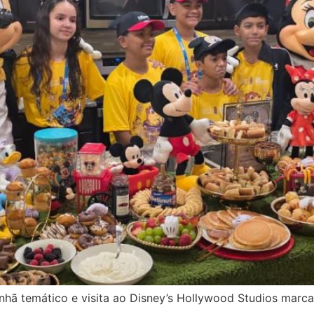
anhã temático e visita ao Disney’s Hollywood Studios mar