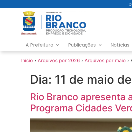
o
D
conteúdo
A Prefeitura
Publicações
Notícias
Início
›
Arquivos por 2026
›
Arquivos por maio
›
Dia:
11 de maio d
Rio Branco apresenta 
Programa Cidades Verd