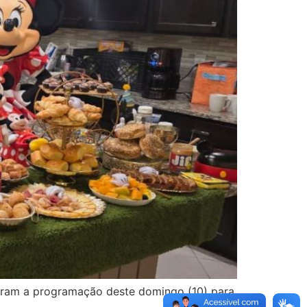
caram a programação deste domingo (10) para