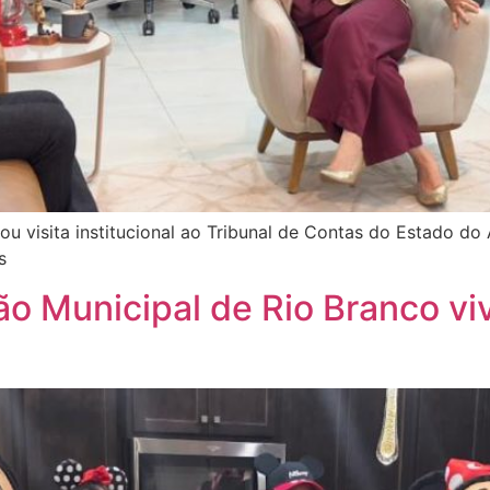
zou visita institucional ao Tribunal de Contas do Estado d
s
o Municipal de Rio Branco v