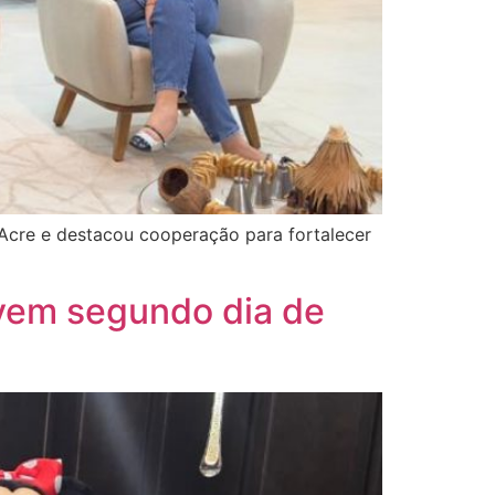
o Acre e destacou cooperação para fortalecer
ivem segundo dia de