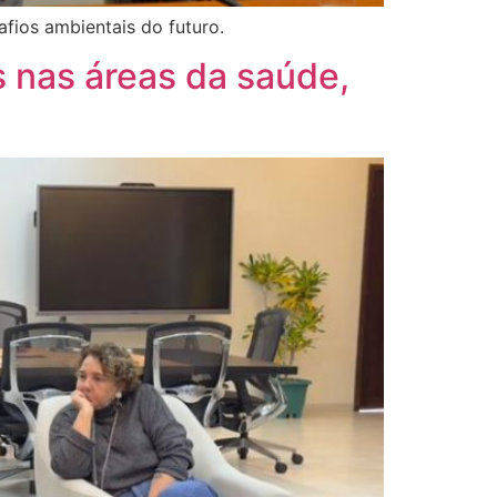
fios ambientais do futuro.
s nas áreas da saúde,