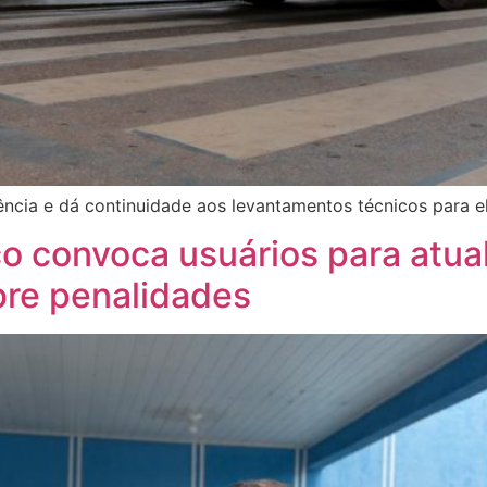
rência e dá continuidade aos levantamentos técnicos para 
co convoca usuários para atua
obre penalidades