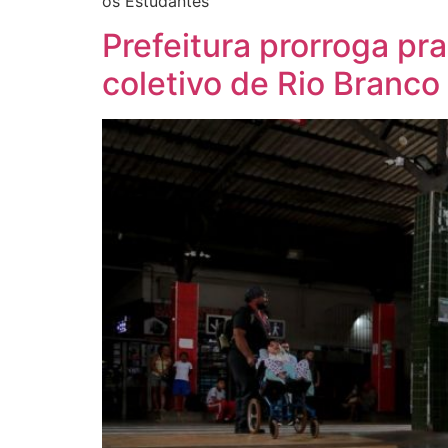
os Estudantes
Prefeitura prorroga pr
coletivo de Rio Branco