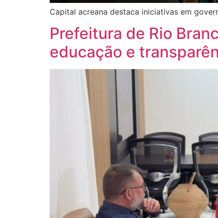
Capital acreana destaca iniciativas em gover
Prefeitura de Rio Bran
educação e transparên