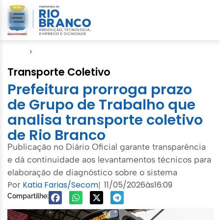
Início
›
Decretos Municipais
Transporte Coletivo
Prefeitura prorroga prazo
de Grupo de Trabalho que
analisa transporte coletivo
de Rio Branco
Publicação no Diário Oficial garante transparência
e dá continuidade aos levantamentos técnicos para
elaboração de diagnóstico sobre o sistema
Por
Katia Farias/Secom
11/05/2026
às
16:09
|
Compartilhe: