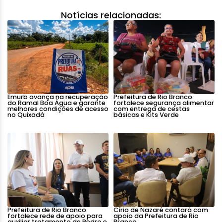
Notícias relacionadas:
Emurb avança na recuperação
Prefeitura de Rio Branco
do Ramal Boa Água e garante
fortalece segurança alimentar
melhores condições de acesso
com entrega de cestas
no Quixadá
básicas e Kits Verde
Prefeitura de Rio Branco
Círio de Nazaré contará com
fortalece rede de apoio para
apoio da Prefeitura de Rio
auxiliar tratamento de Pedro e
Branco