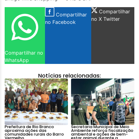
Compartilhar
Compartilhar
no X Twitter
no Facebook
Compartilhar no
WhatsApp
Notícias relacionadas:
Prefeitura de Rio Branco
Secretaria Municipal de Meio
aproxima ações das
Ambiente reforça fiscalização
comunidades rurais do Barro
ambiental e ações de bem-
Vermelho
estar animal durante a