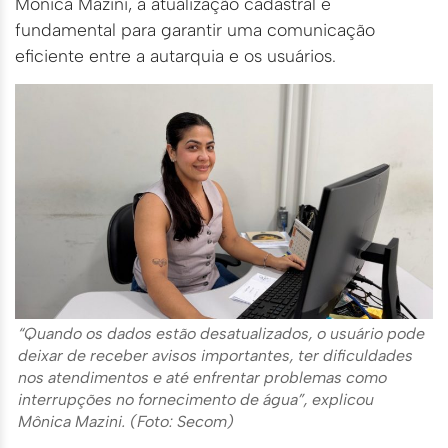
Mônica Mazini, a atualização cadastral é
fundamental para garantir uma comunicação
eficiente entre a autarquia e os usuários.
“Quando os dados estão desatualizados, o usuário pode
deixar de receber avisos importantes, ter dificuldades
nos atendimentos e até enfrentar problemas como
interrupções no fornecimento de água”, explicou
Mônica Mazini. (Foto: Secom)