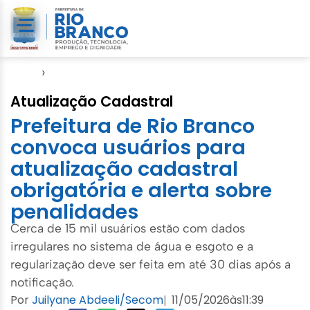
Início
›
Notícias
Atualização Cadastral
Prefeitura de Rio Branco
convoca usuários para
atualização cadastral
obrigatória e alerta sobre
penalidades
Cerca de 15 mil usuários estão com dados
irregulares no sistema de água e esgoto e a
regularização deve ser feita em até 30 dias após a
notificação.
Por
Juilyane Abdeeli/Secom
11/05/2026
às
11:39
|