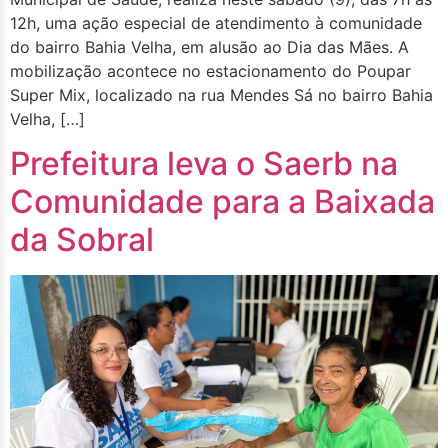
12h, uma ação especial de atendimento à comunidade
do bairro Bahia Velha, em alusão ao Dia das Mães. A
mobilização acontece no estacionamento do Poupar
Super Mix, localizado na rua Mendes Sá no bairro Bahia
Velha, […]
Prefeitura leva o Saerb na
Comunidade para a Baixada
da Sobral