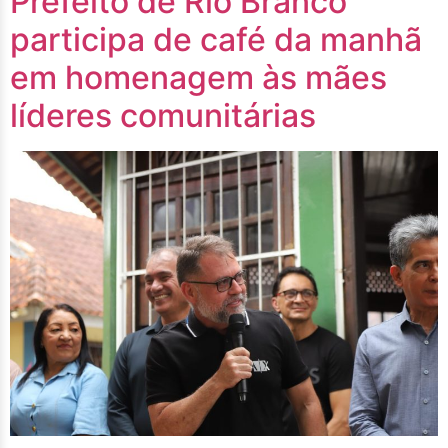
Prefeito de Rio Branco
participa de café da manhã
em homenagem às mães
líderes comunitárias