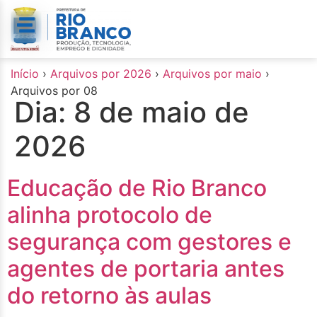
o
conteúdo
Início
›
Arquivos por 2026
›
Arquivos por maio
›
Arquivos por 08
Dia:
8 de maio de
2026
Educação de Rio Branco
alinha protocolo de
segurança com gestores e
agentes de portaria antes
do retorno às aulas