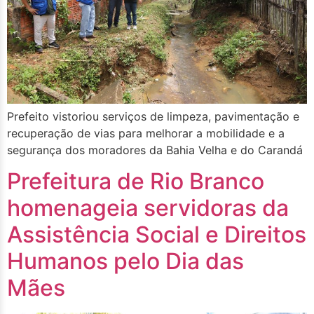
Prefeito vistoriou serviços de limpeza, pavimentação e
recuperação de vias para melhorar a mobilidade e a
segurança dos moradores da Bahia Velha e do Carandá
Prefeitura de Rio Branco
homenageia servidoras da
Assistência Social e Direitos
Humanos pelo Dia das
Mães