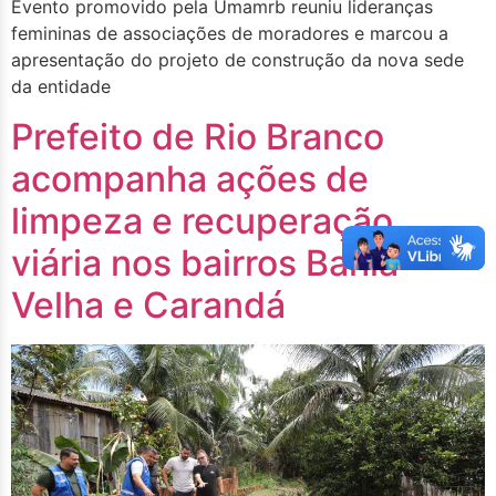
Evento promovido pela Umamrb reuniu lideranças
femininas de associações de moradores e marcou a
apresentação do projeto de construção da nova sede
da entidade
Prefeito de Rio Branco
acompanha ações de
limpeza e recuperação
viária nos bairros Bahia
Velha e Carandá