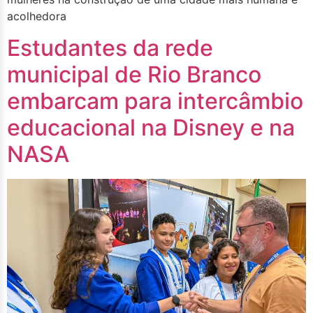
acolhedora
Estudantes da rede
municipal de Rio Branco
embarcam para intercâmbio
educacional na Disney e na
NASA