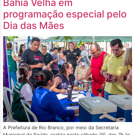
Bahia Velha em
programação especial pelo
Dia das Mães
A Prefeitura de Rio Branco, por meio da Secretaria
Municipal de Saúde, realiza neste sábado (9), das 7h às