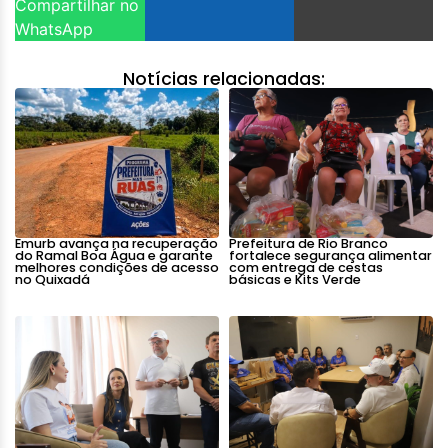
Compartilhar no
WhatsApp
Notícias relacionadas:
Emurb avança na recuperação
Prefeitura de Rio Branco
do Ramal Boa Água e garante
fortalece segurança alimentar
melhores condições de acesso
com entrega de cestas
no Quixadá
básicas e Kits Verde