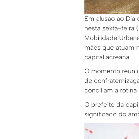
Em alusão ao Dia d
nesta sexta-feira 
Mobilidade Urban
mães que atuam n
capital acreana.
O momento reuniu 
de confraternizaç
conciliam a rotina
O prefeito da cap
significado do am