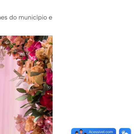
es do município e