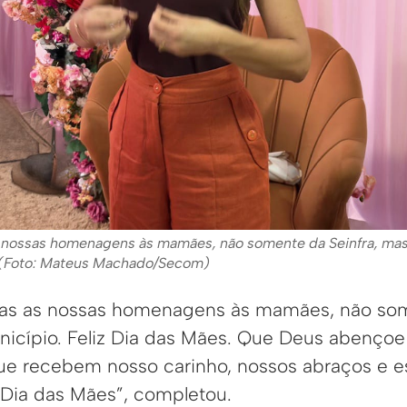
 nossas homenagens às mamães, não somente da Seinfra, mas 
. (Foto: Mateus Machado/Secom)
das as nossas homenagens às mamães, não som
icípio. Feliz Dia das Mães. Que Deus abençoe
ue recebem nosso carinho, nossos abraços e es
 Dia das Mães”, completou.