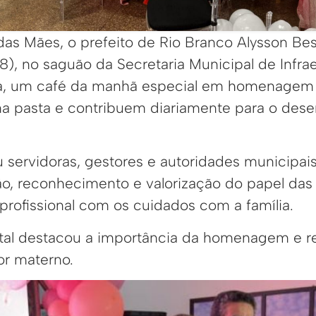
as Mães, o prefeito de Rio Branco Alysson Bes
(8), no saguão da Secretaria Municipal de Infrae
a, um café da manhã especial em homenagem 
a pasta e contribuem diariamente para o dese
servidoras, gestores e autoridades municipa
ão, reconhecimento e valorização do papel da
 profissional com os cuidados com a família.
ital destacou a importância da homenagem e re
or materno.