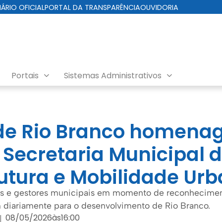
IÁRIO OFICIAL
PORTAL DA TRANSPARÊNCIA
OUVIDORIA
Portais
Sistemas Administrativos
 de Rio Branco homena
Secretaria Municipal 
rutura e Mobilidade Ur
as e gestores municipais em momento de reconheciment
diariamente para o desenvolvimento de Rio Branco.
08/05/2026
às
16:00
|