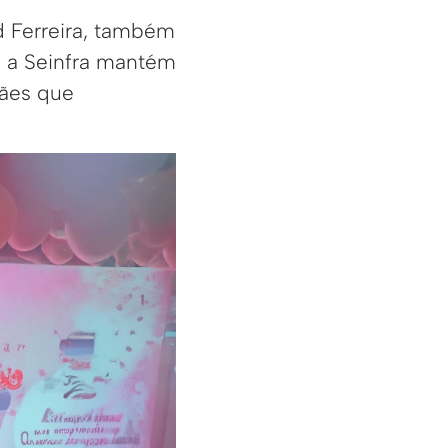
d Ferreira, também
, a Seinfra mantém
mães que