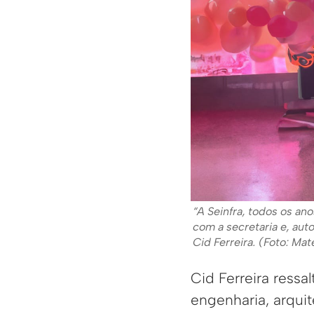
“A Seinfra, todos os a
com a secretaria e, au
Cid Ferreira. (Foto: 
Cid Ferreira ress
engenharia, arquit