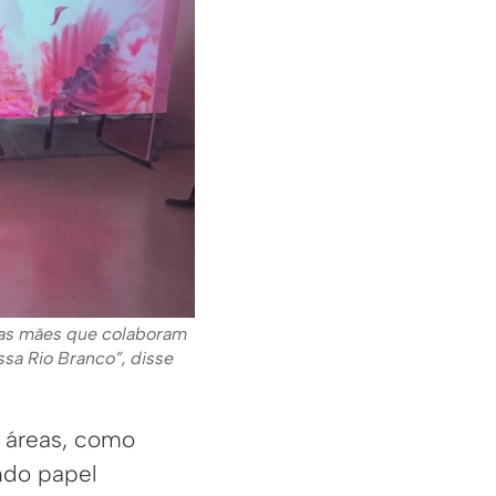
s as mães que colaboram
sa Rio Branco”, disse
s áreas, como
endo papel