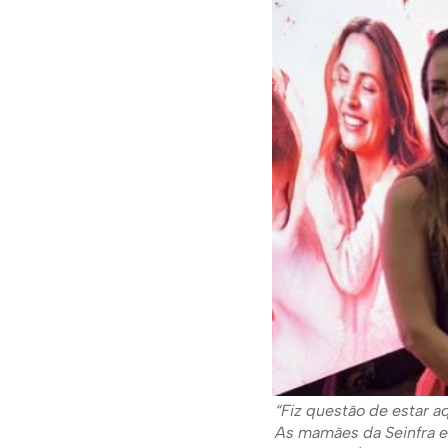
“Fiz questão de estar a
As mamães da Seinfra 