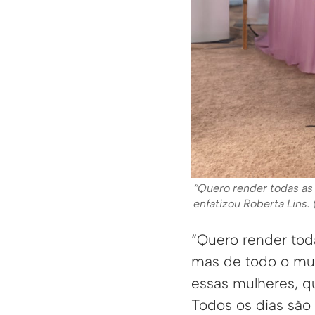
“Quero render todas as
enfatizou Roberta Lins
“Quero render to
mas de todo o mun
essas mulheres, q
Todos os dias são