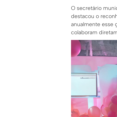
O secretário munic
destacou o reconh
anualmente esse g
colaboram diretam