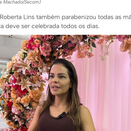
eus Machado/Secom)
 Roberta Lins também parabenizou todas as mã
a deve ser celebrada todos os dias.