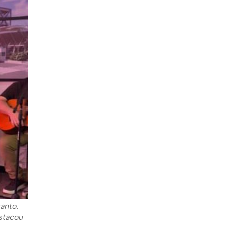
anto.
stacou