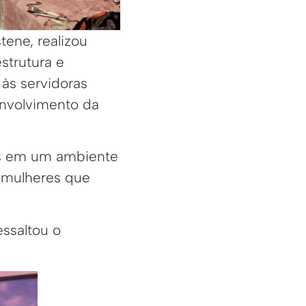
tene, realizou
strutura e
às servidoras
nvolvimento da
is em um ambiente
s mulheres que
ssaltou o