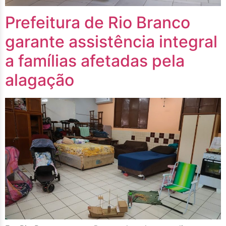
Prefeitura de Rio Branco
garante assistência integral
a famílias afetadas pela
alagação