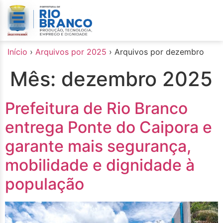
o
conteúdo
Início
›
Arquivos por 2025
›
Arquivos por dezembro
Mês:
dezembro 2025
Prefeitura de Rio Branco
entrega Ponte do Caipora e
garante mais segurança,
mobilidade e dignidade à
população