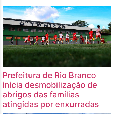
Prefeitura de Rio Branco
inicia desmobilização de
abrigos das famílias
atingidas por enxurradas