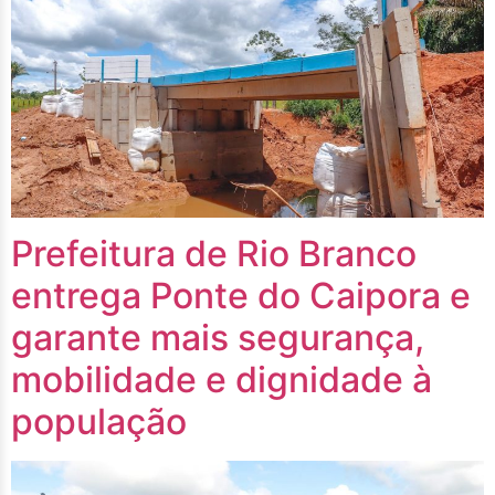
Prefeitura de Rio Branco
entrega Ponte do Caipora e
garante mais segurança,
mobilidade e dignidade à
população