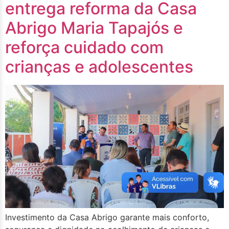
entrega reforma da Casa
Abrigo Maria Tapajós e
reforça cuidado com
crianças e adolescentes
Investimento da Casa Abrigo garante mais conforto,