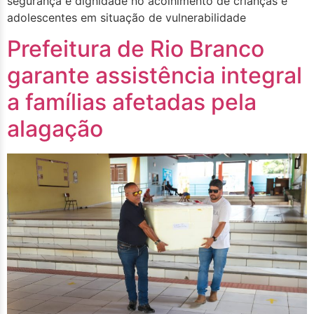
segurança e dignidade no acolhimento de crianças e
adolescentes em situação de vulnerabilidade
Prefeitura de Rio Branco
garante assistência integral
a famílias afetadas pela
alagação