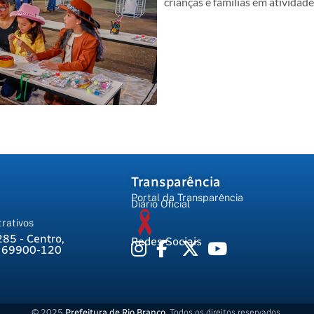
crianças e famílias em atividad
Transparência
Portal da Transparência
Diário Oficial
rativos
285 - Centro,
Redes Sociais
, 69900-120
© 2025
Prefeitura de Rio Branco
. Todos os direitos reservados.