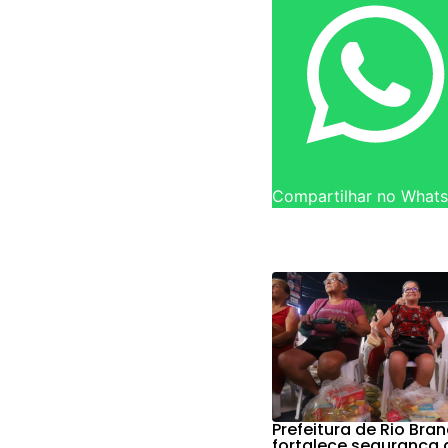
Compartilhar no What
Prefeitura de Rio Bra
fortalece segurança 