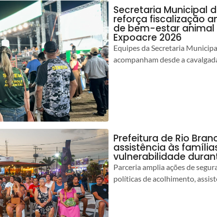
Secretaria Municipal 
reforça fiscalização 
de bem-estar animal 
Expoacre 2026
Equipes da Secretaria Municip
acompanham desde a cavalgada
Prefeitura de Rio Bran
assistência às famíli
vulnerabilidade duran
Parceria amplia ações de segur
políticas de acolhimento, assist