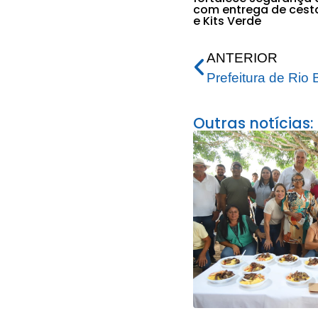
com entrega de cest
e Kits Verde
ANTERIOR
Outras notícias: