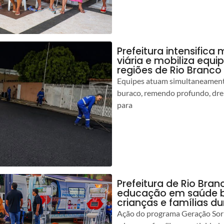
Prefeitura intensific
viária e mobiliza equi
regiões de Rio Branco
Equipes atuam simultaneamente
buraco, remendo profundo, dr
para
Prefeitura de Rio Bran
educação em saúde b
crianças e famílias d
Ação do programa Geração Sorr