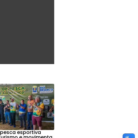
 pesca esportiva
 turismo e movimenta