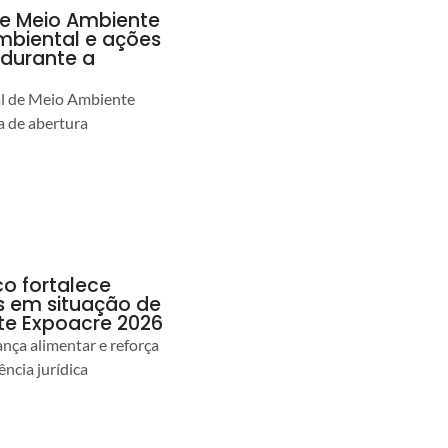
de Meio Ambiente
ambiental e ações
durante a
al de Meio Ambiente
 de abertura
co fortalece
as em situação de
te Expoacre 2026
ança alimentar e reforça
ência jurídica