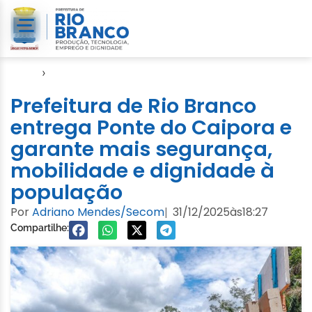
Início
›
Seinfra
Prefeitura de Rio Branco
entrega Ponte do Caipora e
garante mais segurança,
mobilidade e dignidade à
população
Por
Adriano Mendes/Secom
31/12/2025
às
18:27
|
Compartilhe: