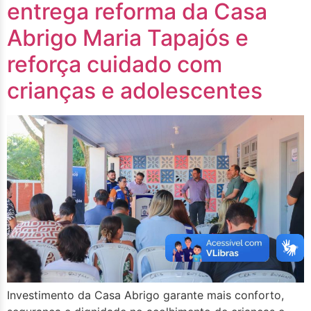
entrega reforma da Casa
Abrigo Maria Tapajós e
reforça cuidado com
crianças e adolescentes
Investimento da Casa Abrigo garante mais conforto,