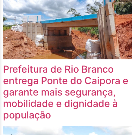
Prefeitura de Rio Branco
entrega Ponte do Caipora e
garante mais segurança,
mobilidade e dignidade à
população