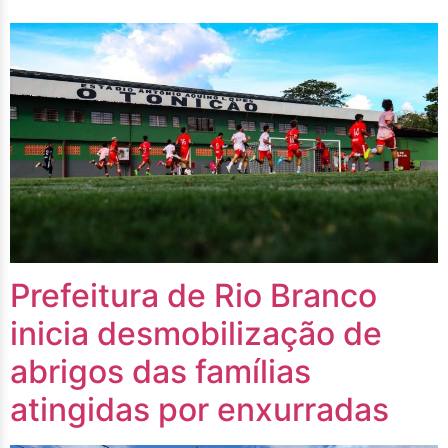
Prefeitura de Rio Branco
inicia desmobilização de
abrigos das famílias
atingidas por enxurradas