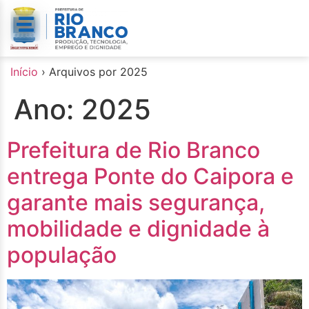
o
conteúdo
Início
›
Arquivos por 2025
Ano:
2025
Prefeitura de Rio Branco
entrega Ponte do Caipora e
garante mais segurança,
mobilidade e dignidade à
população