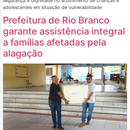
segurança e dignidade no acolhimento de crianças e
adolescentes em situação de vulnerabilidade
Prefeitura de Rio Branco
garante assistência integral
a famílias afetadas pela
alagação