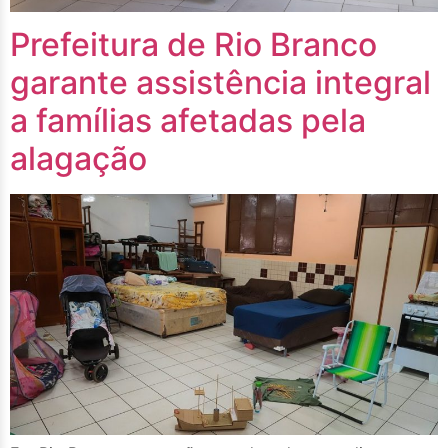
Prefeitura de Rio Branco
garante assistência integral
a famílias afetadas pela
alagação