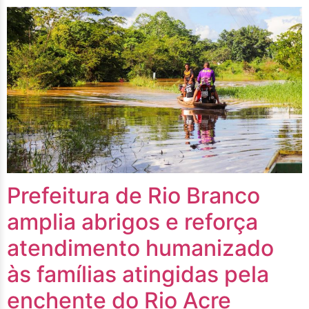
Prefeitura de Rio Branco
amplia abrigos e reforça
atendimento humanizado
às famílias atingidas pela
enchente do Rio Acre