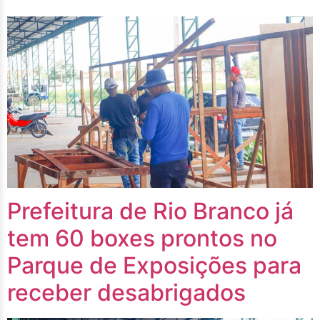
Prefeitura de Rio Branco já
tem 60 boxes prontos no
Parque de Exposições para
receber desabrigados