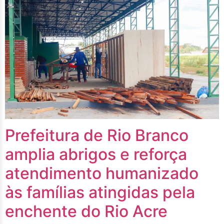
Prefeitura de Rio Branco
amplia abrigos e reforça
atendimento humanizado
às famílias atingidas pela
enchente do Rio Acre