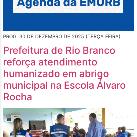
PROG. 30 DE DEZEMBRO DE 2025 (TERÇA FEIRA)
Prefeitura de Rio Branco
reforça atendimento
humanizado em abrigo
municipal na Escola Álvaro
Rocha