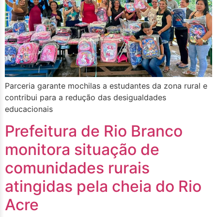
Parceria garante mochilas a estudantes da zona rural e
contribui para a redução das desigualdades
educacionais
Prefeitura de Rio Branco
monitora situação de
comunidades rurais
atingidas pela cheia do Rio
Acre