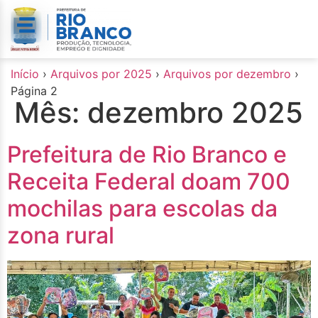
o
conteúdo
Início
›
Arquivos por 2025
›
Arquivos por dezembro
›
Página 2
Mês:
dezembro 2025
Prefeitura de Rio Branco e
Receita Federal doam 700
mochilas para escolas da
zona rural