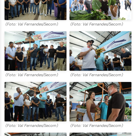
(Foto: Val Fernandes/Secom)
(Foto: Val Fernandes/Secom)
(Foto: Val Fernandes/Secom)
(Foto: Val Fernandes/Secom)
(Foto: Val Fernandes/Secom)
(Foto: Val Fernandes/Secom)