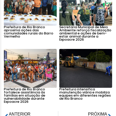
Prefeitura de Rio Branco
Secretaria Municipal de Meio
aproxima ações das
Ambiente reforça fiscalização
comunidades rurais do Barro
ambiental e ações de bem-
Vermelho
estar animal durante a
Expoacre 2026
Prefeitura de Rio Branco
Prefeitura intensifica
fortalece assistência às
manutenção viária e mobiliza
famílias em situação de
equipes em diferentes regiões
vulnerabilidade durante
de Rio Branco
Expoacre 2026
ANTERIOR
PRÓXIMA