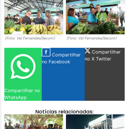
(Foto: Val Fernandes/Secom)
(Foto: Val Fernandes/Secom)
Compartilhar
Compartilhar
no X Twitter
no Facebook
Compartilhar no
WhatsApp
Notícias relacionadas: