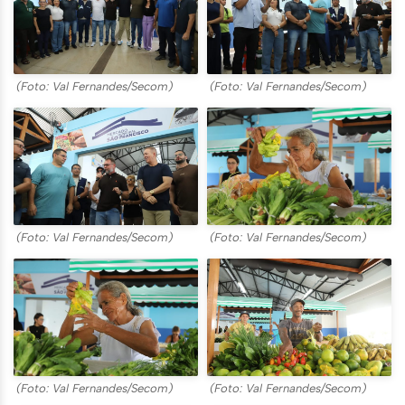
(Foto: Val Fernandes/Secom)
(Foto: Val Fernandes/Secom)
(Foto: Val Fernandes/Secom)
(Foto: Val Fernandes/Secom)
(Foto: Val Fernandes/Secom)
(Foto: Val Fernandes/Secom)