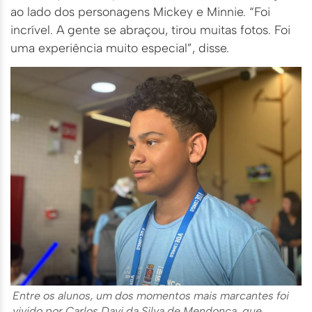
ao lado dos personagens Mickey e Minnie. “Foi
incrível. A gente se abraçou, tirou muitas fotos. Foi
uma experiência muito especial”, disse.
Entre os alunos, um dos momentos mais marcantes foi
vivido por Carlos Davi da Silva de Mendonça, que