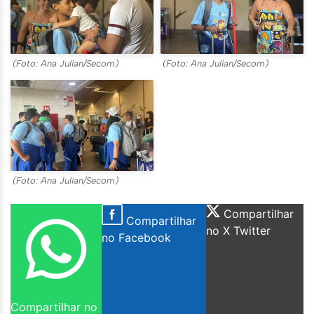
(Foto: Ana Julian/Secom)
(Foto: Ana Julian/Secom)
(Foto: Ana Julian/Secom)
Compartilhar
Compartilhar
no X Twitter
no Facebook
Compartilhar no