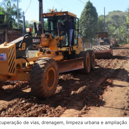
cuperação de vias, drenagem, limpeza urbana e ampliação