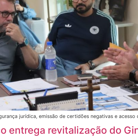
segurança jurídica, emissão de certidões negativas e acess
o entrega revitalização do Gin