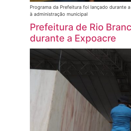
Programa da Prefeitura foi lançado durante
à administração municipal
Prefeitura de Rio Bran
durante a Expoacre