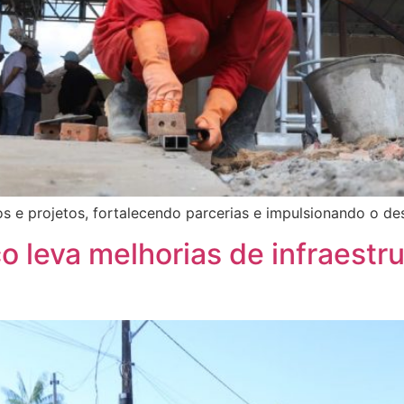
ços e projetos, fortalecendo parcerias e impulsionando o 
co leva melhorias de infraest