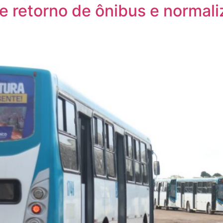
te retorno de ônibus e normal