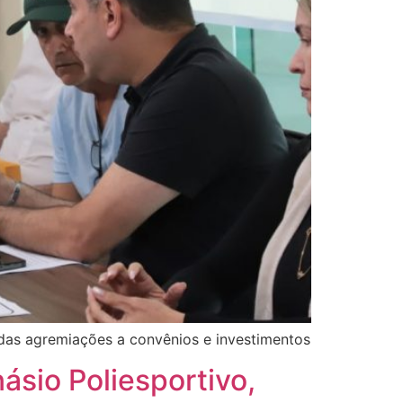
o das agremiações a convênios e investimentos
ásio Poliesportivo,