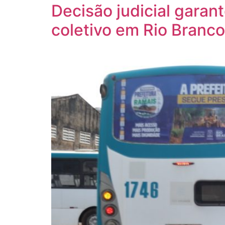
Decisão judicial garan
coletivo em Rio Branco