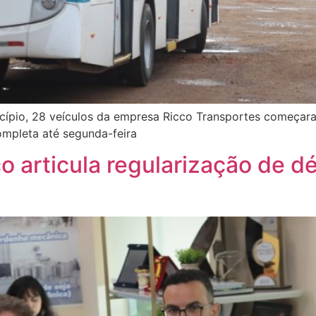
cípio, 28 veículos da empresa Ricco Transportes começara
ompleta até segunda-feira
co articula regularização de d