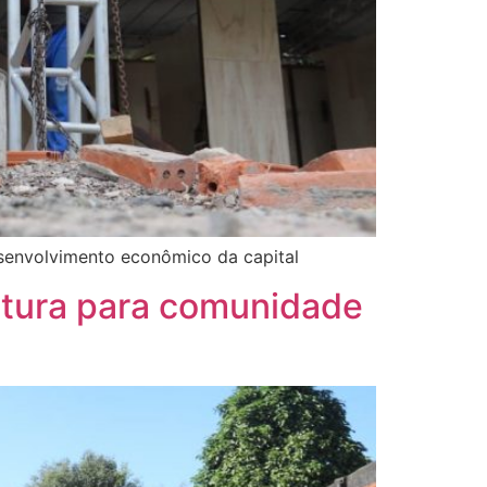
desenvolvimento econômico da capital
rutura para comunidade