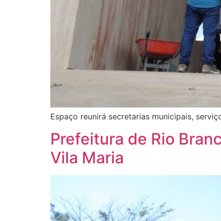
Espaço reunirá secretarias municipais, servi
Prefeitura de Rio Bran
Vila Maria