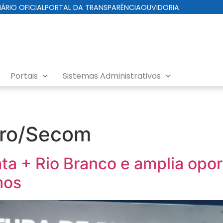
IÁRIO OFICIAL
PORTAL DA TRANSPARÊNCIA
OUVIDORIA
Portais
Sistemas Administrativos
iro/Secom
ata + Rio Branco e amplia opo
mos