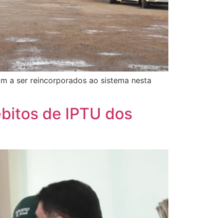
m a ser reincorporados ao sistema nesta
ébitos de IPTU dos