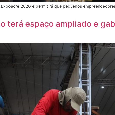
 a Expoacre 2026 e permitirá que pequenos empreendedores
co terá espaço ampliado e gab