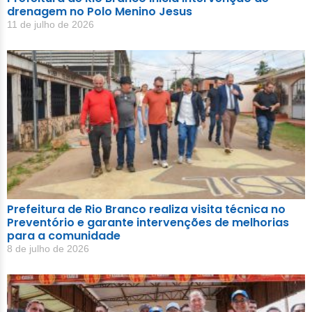
drenagem no Polo Menino Jesus
11 de julho de 2026
Prefeitura de Rio Branco realiza visita técnica no
Preventório e garante intervenções de melhorias
para a comunidade
8 de julho de 2026