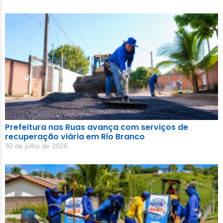
Prefeitura nas Ruas avança com serviços de
recuperação viária em Rio Branco
30 de julho de 2026