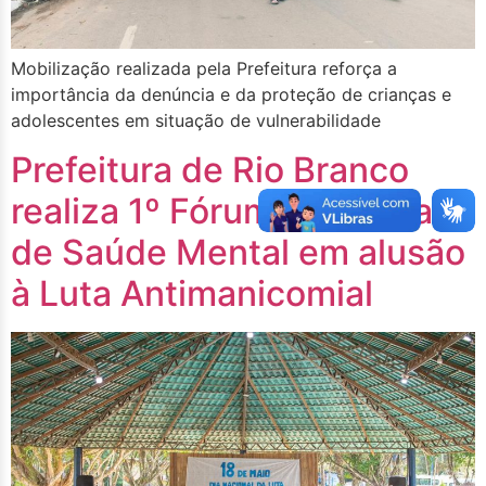
Mobilização realizada pela Prefeitura reforça a
importância da denúncia e da proteção de crianças e
adolescentes em situação de vulnerabilidade
Prefeitura de Rio Branco
realiza 1º Fórum Municipal
de Saúde Mental em alusão
à Luta Antimanicomial