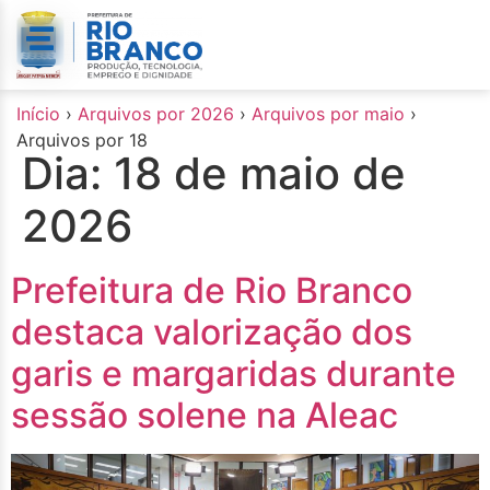
o
conteúdo
Início
›
Arquivos por 2026
›
Arquivos por maio
›
Arquivos por 18
Dia:
18 de maio de
2026
Prefeitura de Rio Branco
destaca valorização dos
garis e margaridas durante
sessão solene na Aleac