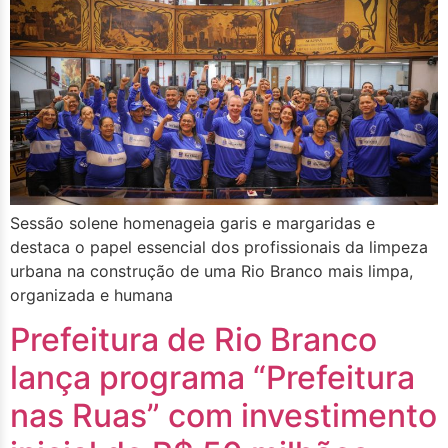
Sessão solene homenageia garis e margaridas e
destaca o papel essencial dos profissionais da limpeza
urbana na construção de uma Rio Branco mais limpa,
organizada e humana
Prefeitura de Rio Branco
lança programa “Prefeitura
nas Ruas” com investimento