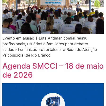
Evento em alusão à Luta Antimanicomial reuniu
profissionais, usuários e familiares para debater
cuidado humanizado e fortalecer a Rede de Atenção
Psicossocial de Rio Branco
Agenda SMCCI – 18 de maio
de 2026