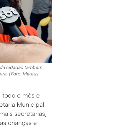
Cada cidadão também
ira. (Foto: Mateus
e todo o mês e
etaria Municipal
ais secretarias,
as crianças e