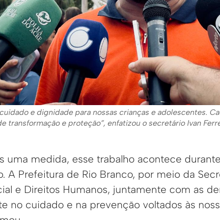
cuidado e dignidade para nossas crianças e adolescentes. 
e transformação e proteção”, enfatizou o secretário Ivan Ferre
as uma medida, esse trabalho acontece durant
. A Prefeitura de Rio Branco, por meio da Secr
cial e Direitos Humanos, juntamente com as dem
e no cuidado e na prevenção voltados às noss
rmou.