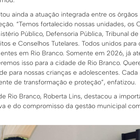
ltou ainda a atuação integrada entre os órgãos
eção. “Temos fortalecido nossas unidades, os
stério Público, Defensoria Pública, Tribunal de 
itos e Conselhos Tutelares. Todos unidos para 
scentes em Rio Branco. Somente em 2026, já 
remos isso para a cidade de Rio Branco. Que
ade para nossas crianças e adolescentes. Cad
ente de transformação e proteção”, enfatizou.
e Rio Branco, Roberta Lins, destacou a import
iva e do compromisso da gestão municipal com