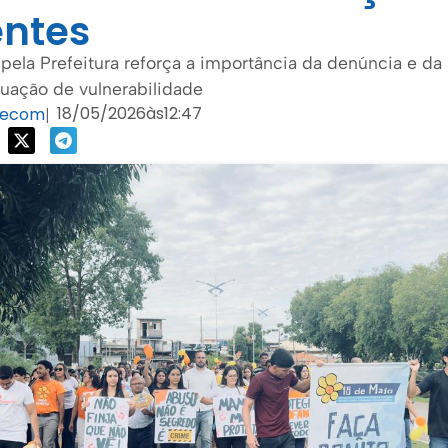
entes
 pela Prefeitura reforça a importância da denúncia e da
tuação de vulnerabilidade
18/05/2026
às
12:47
Secom
|