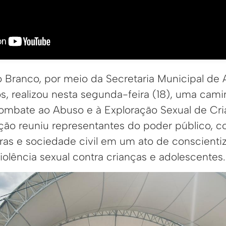
o Branco, por meio da Secretaria Municipal de A
s, realizou nesta segunda-feira (18), uma cami
ombate ao Abuso e à Exploração Sexual de Cri
ção reuniu representantes do poder público, co
iras e sociedade civil em um ato de conscienti
olência sexual contra crianças e adolescentes.