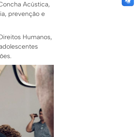
 Concha Acústica,
ia, prevenção e
 Direitos Humanos,
 adolescentes
ões.