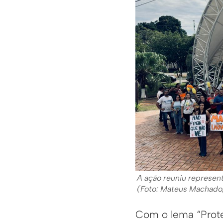
A ação reuniu represent
(Foto: Mateus Machad
Com o lema “Prote