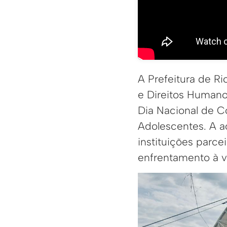
A Prefeitura de Ri
e Direitos Humano
Dia Nacional de C
Adolescentes. A a
instituições parce
enfrentamento à vi