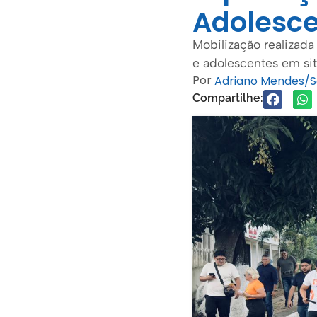
Adolesc
Mobilização realizada
e adolescentes em si
Por
Adriano Mendes/
Compartilhe: