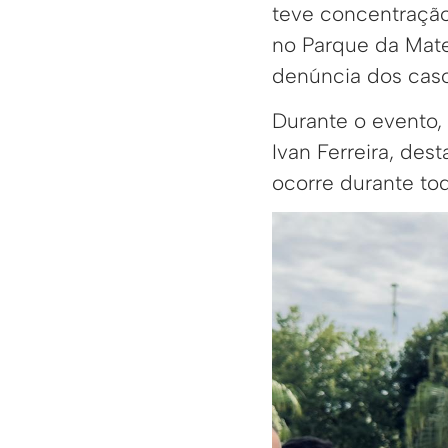
teve concentração
no Parque da Mate
denúncia dos casos
Durante o evento, 
Ivan Ferreira, des
ocorre durante to