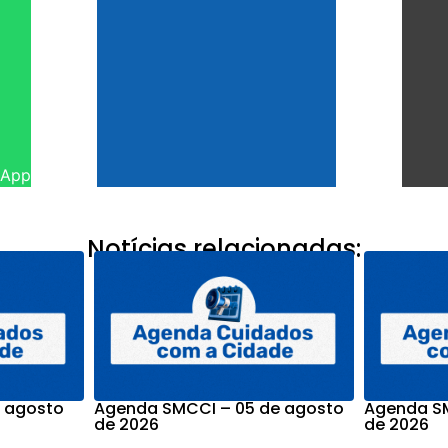
sApp
Notícias relacionadas:
 agosto
Agenda SMCCI – 05 de agosto
Agenda SM
de 2026
de 2026