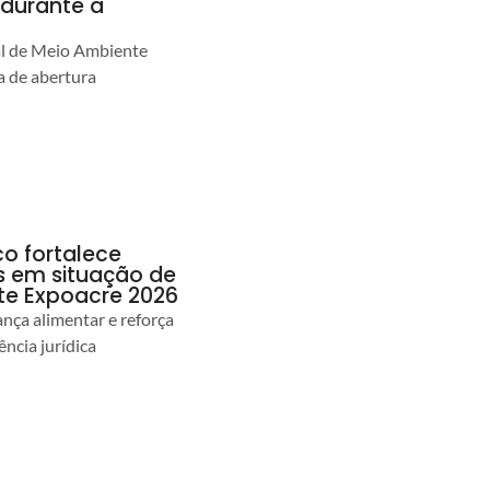
durante a
al de Meio Ambiente
 de abertura
co fortalece
as em situação de
te Expoacre 2026
ança alimentar e reforça
ência jurídica