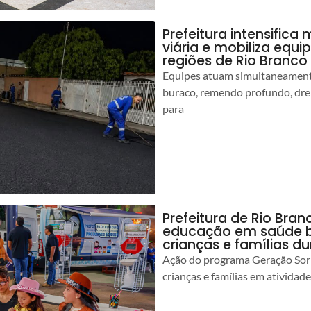
Prefeitura intensific
viária e mobiliza equi
regiões de Rio Branco
Equipes atuam simultaneamente
buraco, remendo profundo, dr
para
Prefeitura de Rio Bran
educação em saúde b
crianças e famílias d
Ação do programa Geração Sorr
crianças e famílias em atividad