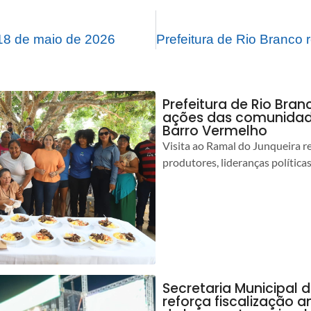
8 de maio de 2026
Prefeitura de Rio Bra
ações das comunidade
Barro Vermelho
Visita ao Ramal do Junqueira r
produtores, lideranças política
Secretaria Municipal 
reforça fiscalização 