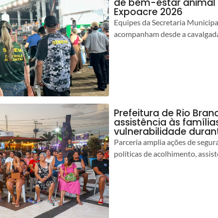
de bem-estar animal 
Expoacre 2026
Equipes da Secretaria Municip
acompanham desde a cavalgada
Prefeitura de Rio Bran
assistência às famíli
vulnerabilidade duran
Parceria amplia ações de segur
políticas de acolhimento, assist