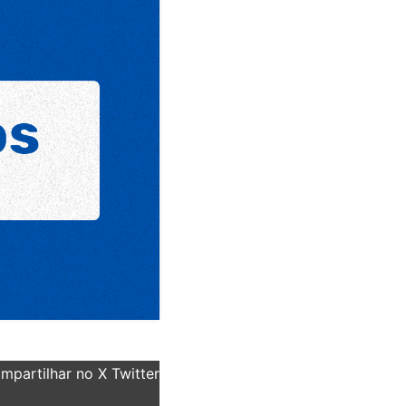
partilhar no X Twitter