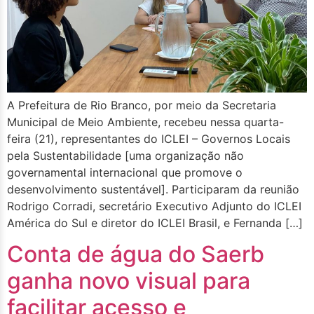
A Prefeitura de Rio Branco, por meio da Secretaria
Municipal de Meio Ambiente, recebeu nessa quarta-
feira (21), representantes do ICLEI – Governos Locais
pela Sustentabilidade [uma organização não
governamental internacional que promove o
desenvolvimento sustentável]. Participaram da reunião
Rodrigo Corradi, secretário Executivo Adjunto do ICLEI
América do Sul e diretor do ICLEI Brasil, e Fernanda […]
Conta de água do Saerb
ganha novo visual para
facilitar acesso e