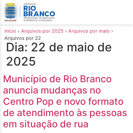
o
conteúdo
Início
›
Arquivos por 2025
›
Arquivos por maio
›
Arquivos por 22
Dia:
22 de maio de
2025
Município de Rio Branco
anuncia mudanças no
Centro Pop e novo formato
de atendimento às pessoas
em situação de rua