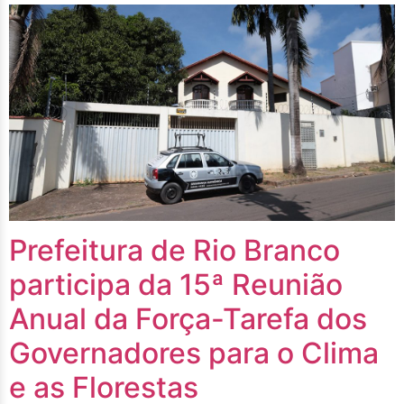
Prefeitura de Rio Branco
participa da 15ª Reunião
Anual da Força-Tarefa dos
Governadores para o Clima
e as Florestas