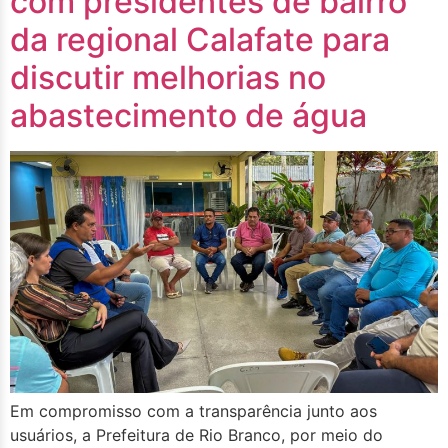
com presidentes de bairro
da regional Calafate para
discutir melhorias no
abastecimento de água
Em compromisso com a transparência junto aos
usuários, a Prefeitura de Rio Branco, por meio do