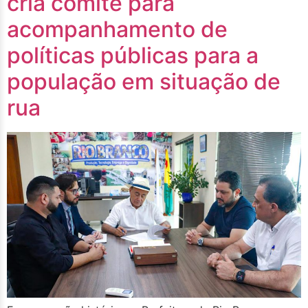
cria comitê para
acompanhamento de
políticas públicas para a
população em situação de
rua