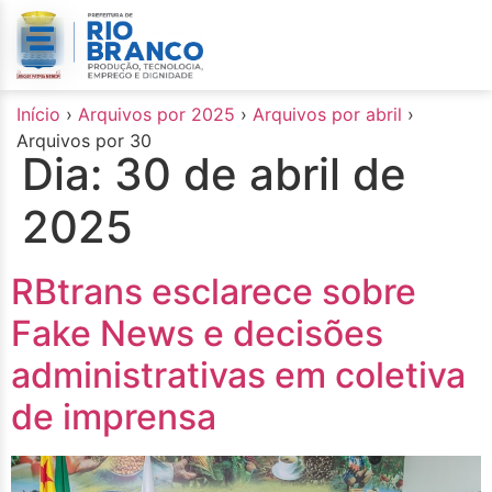
o
conteúdo
Início
›
Arquivos por 2025
›
Arquivos por abril
›
Arquivos por 30
Dia:
30 de abril de
2025
RBtrans esclarece sobre
Fake News e decisões
administrativas em coletiva
de imprensa