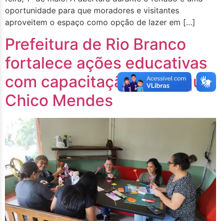
oportunidade para que moradores e visitantes
aproveitem o espaço como opção de lazer em […]
Prefeitura de Rio Branco
fortalece ações educativas
com capacitação no Parque
Chico Mendes