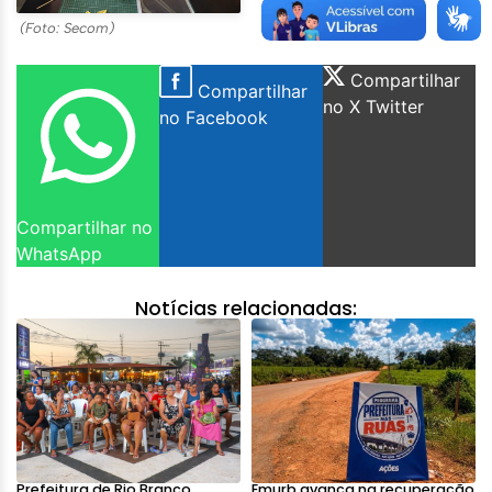
(Foto: Secom)
Compartilhar
Compartilhar
no X Twitter
no Facebook
Compartilhar no
WhatsApp
Notícias relacionadas:
Prefeitura de Rio Branco
Emurb avança na recuperação