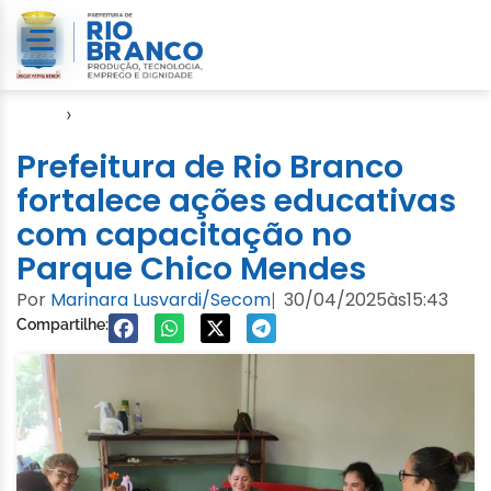
Início
›
Notícias
Prefeitura de Rio Branco
fortalece ações educativas
com capacitação no
Parque Chico Mendes
Por
Marinara Lusvardi/Secom
30/04/2025
às
15:43
|
Compartilhe: