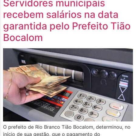
Servidores municipais
recebem salários na data
garantida pelo Prefeito Tião
Bocalom
O prefeito de Rio Branco Tião Bocalom, determinou, no
início de sua gestão, que o pagamento do