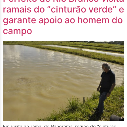
ramais do “cinturão verde” e
garante apoio ao homem do
campo
Em visita ao ramal do Panorama, região do “cinturão