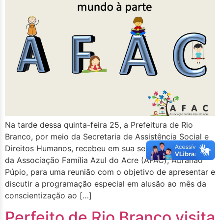
Na tarde dessa quinta-feira 25, a Prefeitura de Rio
Branco, por meio da Secretaria de Assistência Social e
Direitos Humanos, recebeu em sua sede o presidente
da Associação Família Azul do Acre (AFAC), Abrahão
Púpio, para uma reunião com o objetivo de apresentar e
discutir a programação especial em alusão ao mês da
conscientização ao […]
Perfeito de Rio Branco visita