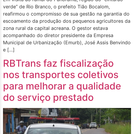
verde” de Rio Branco, o prefeito Tião Bocalom,
reafirmou o compromisso de sua gestão na garantia do
escoamento da produção dos pequenos agricultores da
zona rural da capital acreana. O gestor estava
acompanhado do diretor presidente da Empresa
Municipal de Urbanização (Emurb), José Assis Benvindo
e […]
RBTrans faz fiscalização
nos transportes coletivos
para melhorar a qualidade
do serviço prestado