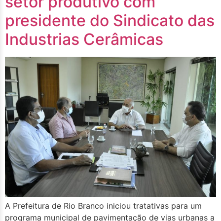
setor produtivo com
presidente do Sindicato das
Industrias Cerâmicas
A Prefeitura de Rio Branco iniciou tratativas para um
programa municipal de pavimentação de vias urbanas a