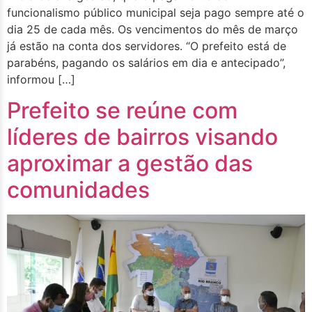
funcionalismo público municipal seja pago sempre até o
dia 25 de cada mês. Os vencimentos do mês de março
já estão na conta dos servidores. “O prefeito está de
parabéns, pagando os salários em dia e antecipado”,
informou […]
Prefeito se reúne com
líderes de bairros visando
aproximar a gestão das
comunidades