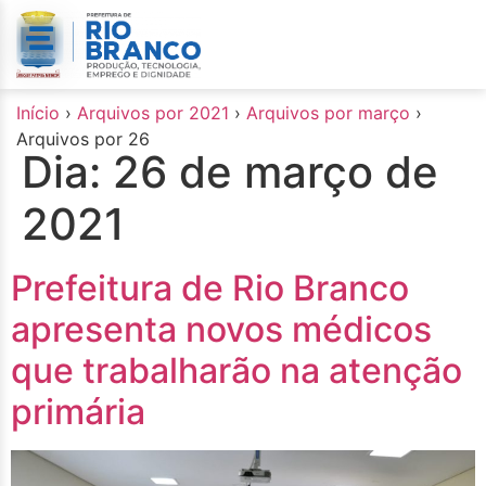
o
conteúdo
Início
›
Arquivos por 2021
›
Arquivos por março
›
Arquivos por 26
Dia:
26 de março de
2021
Prefeitura de Rio Branco
apresenta novos médicos
que trabalharão na atenção
primária