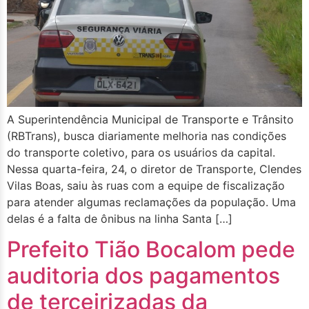
A Superintendência Municipal de Transporte e Trânsito
(RBTrans), busca diariamente melhoria nas condições
do transporte coletivo, para os usuários da capital.
Nessa quarta-feira, 24, o diretor de Transporte, Clendes
Vilas Boas, saiu às ruas com a equipe de fiscalização
para atender algumas reclamações da população. Uma
delas é a falta de ônibus na linha Santa […]
Prefeito Tião Bocalom pede
auditoria dos pagamentos
de terceirizadas da