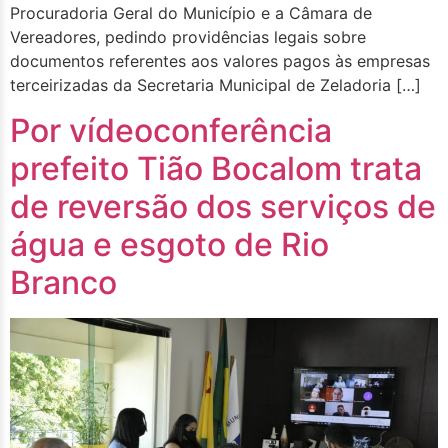
Procuradoria Geral do Município e a Câmara de
Vereadores, pedindo providências legais sobre
documentos referentes aos valores pagos às empresas
terceirizadas da Secretaria Municipal de Zeladoria […]
Por vídeoconferência
prefeito Tião Bocalom trata
de reversão dos serviços de
água e esgoto de Rio
Branco