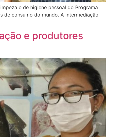
e limpeza e de higiene pessoal do Programa
bens de consumo do mundo. A intermediação
ração e produtores