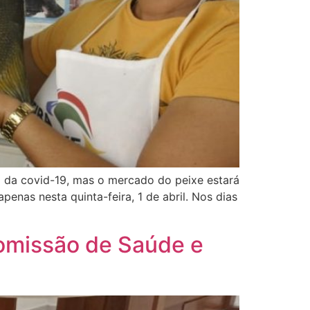
ia da covid-19, mas o mercado do peixe estará
enas nesta quinta-feira, 1 de abril. Nos dias
Comissão de Saúde e