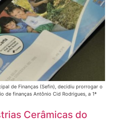
pal de Finanças (Sefin), decidiu prorrogar o
io de finanças Antônio Cid Rodrigues, a 1ª
strias Cerâmicas do