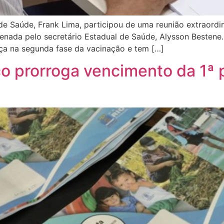
l de Saúde, Frank Lima, participou de uma reunião extraord
rdenada pelo secretário Estadual de Saúde, Alysson Besten
nça na segunda fase da vacinação e tem […]
co prorroga vencimento da 1ª 