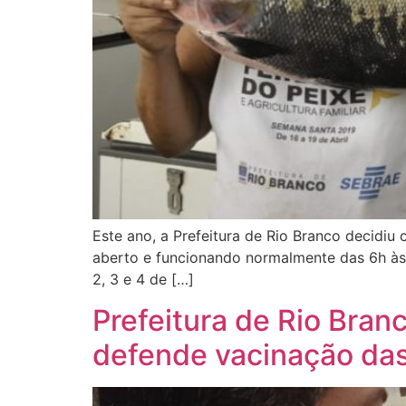
Este ano, a Prefeitura de Rio Branco decidiu
aberto e funcionando normalmente das 6h às 1
2, 3 e 4 de […]
Prefeitura de Rio Bra
defende vacinação das