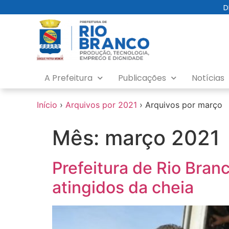
o
D
conteúdo
A Prefeitura
Publicações
Notícias
Início
›
Arquivos por 2021
›
Arquivos por março
Mês:
março 2021
Prefeitura de Rio Bran
atingidos da cheia