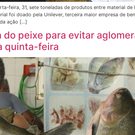
rta-feira, 31, sete toneladas de produtos entre material d
erial foi doado pela Unilever, terceira maior empresa de 
 da ação […]
ra do peixe para evitar aglome
 quinta-feira