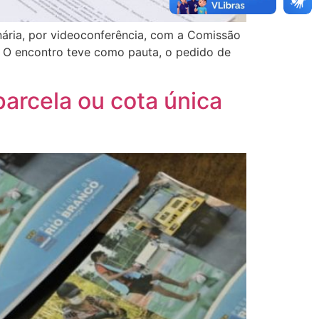
inária, por videoconferência, com a Comissão
e. O encontro teve como pauta, o pedido de
parcela ou cota única