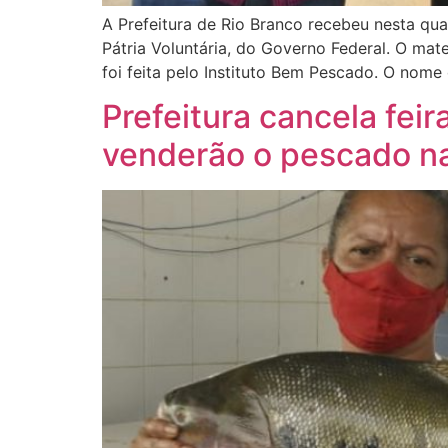
A Prefeitura de Rio Branco recebeu nesta qua
Pátria Voluntária, do Governo Federal. O mat
foi feita pelo Instituto Bem Pescado. O nome
Prefeitura cancela fei
venderão o pescado na