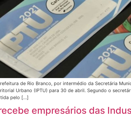
feitura de Rio Branco, por intermédio da Secretária Munici
itorial Urbano (IPTU) para 30 de abril. Segundo o secretár
tida pelo […]
 recebe empresários das Indu