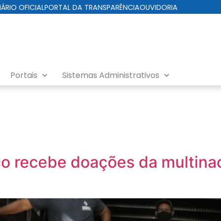
IÁRIO OFICIAL
PORTAL DA TRANSPARÊNCIA
OUVIDORIA
Portais
Sistemas Administrativos
co recebe doações da multinac