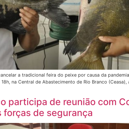
 cancelar a tradicional feira do peixe por causa da pandem
8h, na Central de Abastecimento de Rio Branco (Ceasa), ap
nco participa de reunião com 
 forças de segurança