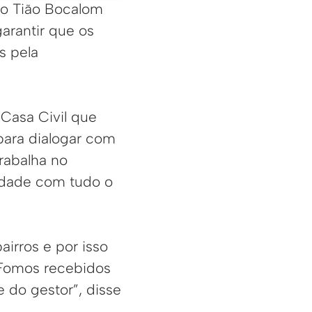
to Tião Bocalom
arantir que os
s pela
Casa Civil que
ara dialogar com
trabalha no
idade com tudo o
irros e por isso
 Fomos recebidos
e do gestor”, disse