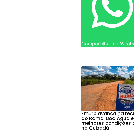
Compartilhar no What
Emurb avança na re
do Ramal Boa Água e
melhores condições 
no Quixadá