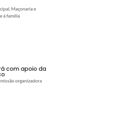
cipal, Maçonaria e
e à família
ará com apoio da
co
comissão organizadora