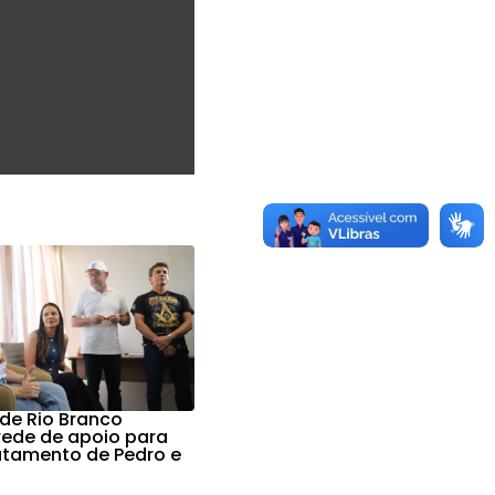
 de Rio Branco
 rede de apoio para
ratamento de Pedro e