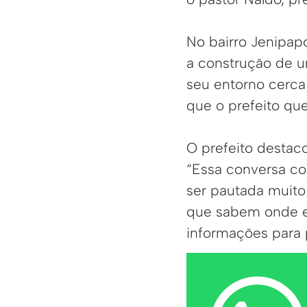
No bairro Jenipapo
a construção de 
seu entorno cerca
que o prefeito que
O prefeito destaco
“Essa conversa co
ser pautada muito 
que sabem onde e
informações para 