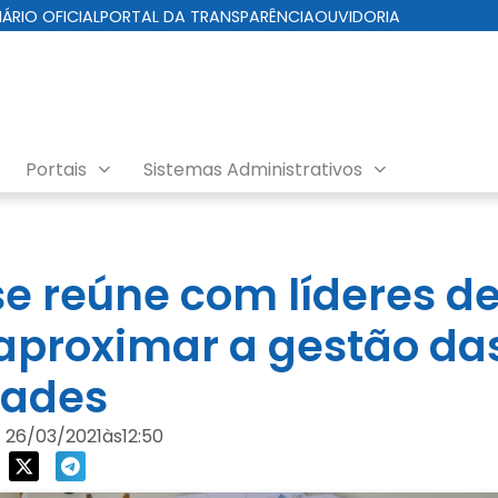
IÁRIO OFICIAL
PORTAL DA TRANSPARÊNCIA
OUVIDORIA
Portais
Sistemas Administrativos
se reúne com líderes de
aproximar a gestão da
ades
26/03/2021
às
12:50