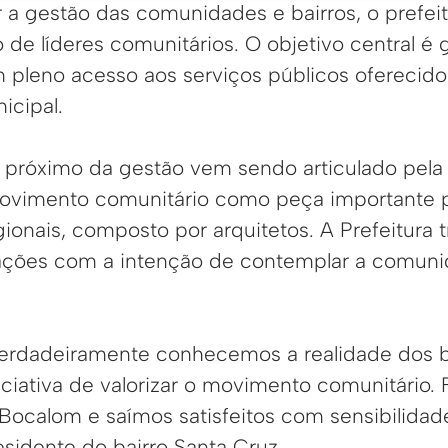
 a gestão das comunidades e bairros, o prefei
e líderes comunitários. O objetivo central é g
pleno acesso aos serviços públicos oferecido
icipal.
 próximo da gestão vem sendo articulado pela 
ovimento comunitário como peça importante p
ionais, composto por arquitetos. A Prefeitura 
ações com a intenção de contemplar a comun
.
rdadeiramente conhecemos a realidade dos ba
ciativa de valorizar o movimento comunitário.
 Bocalom e saímos satisfeitos com sensibilidad
esidente do bairro Santa Cruz.