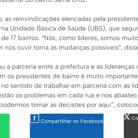
, as reinvindicações elencadas pela presidente
uma Unidade Básica de Saúde (UBS), que segun
 de 17 bairros. “Nós, como líderes, somos muit
r nos ouvir torna as mudanças possíveis”, diss
u a parceria entre a prefeitura e as lideranças
m os presidentes de bairro é muito importante
no sentido de trabalhar em parceria com as li
stão os problemas em cada rua e nos abaste
podermos tomar as decisões por aqui”, coloc
Com
Compartilhar no Facebook