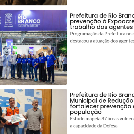
Prefeitura de Rio Bran
prevenção à Expoacre
trabalho dos agentes
Programação da Prefeitura no 
destacou a atuação dos agente
Prefeitura de Rio Bran
Municipal de Redução
fortalecer prevenção
população
Estudo mapeia 87 áreas vulnerá
a capacidade da Defesa