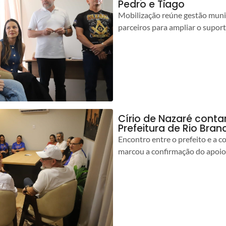
Pedro e Tiago
Mobilização reúne gestão muni
parceiros para ampliar o suport
Círio de Nazaré cont
Prefeitura de Rio Bran
Encontro entre o prefeito e a 
marcou a confirmação do apoio