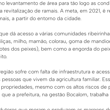
 levantamento de área para tão logo as condi
 a revitalização de ramais. A meta, em 2021, é 
ais, a partir do entorno da cidade.
 que dá acesso a várias comunidades ribeirinha
liças, milho, mamão, colorau, goma de mandio
hotes dos peixes), bem como a engorda do pei
ito.
egião sofre com falta de infraestrutura e acess
as pessoas que vivem da agricultura familiar. E
propriedades, mesmo com os altos riscos de 
 que a prefeitura, na gestão Bocalom, trabalha 
odutores que moram e produzem as margens do