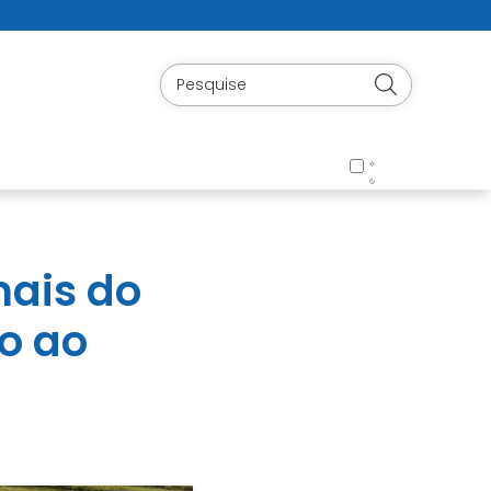
mais do
o ao