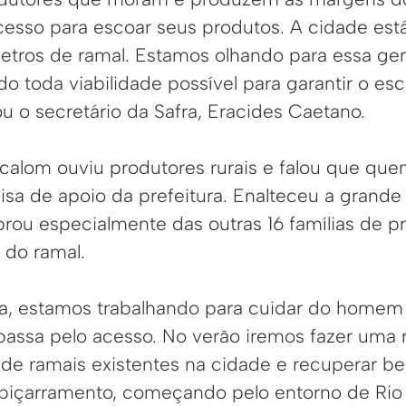
esso para escoar seus produtos. A cidade está
etros de ramal. Estamos olhando para essa g
do toda viabilidade possível para garantir o e
u o secretário da Safra, Eracides Caetano.
ocalom ouviu produtores rurais e falou que que
isa de apoio da prefeitura. Enalteceu a grand
brou especialmente das outras 16 famílias de p
do ramal.
za, estamos trabalhando para cuidar do home
passa pelo acesso. No verão iremos fazer uma
de ramais existentes na cidade e recuperar 
piçarramento, começando pelo entorno de Rio