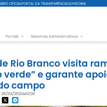
IÁRIO OFICIAL
PORTAL DA TRANSPARÊNCIA
OUVIDORIA
Portais
Sistemas Administrativos
de Rio Branco visita ra
o verde” e garante apoi
do campo
26/03/2021
às
12:00