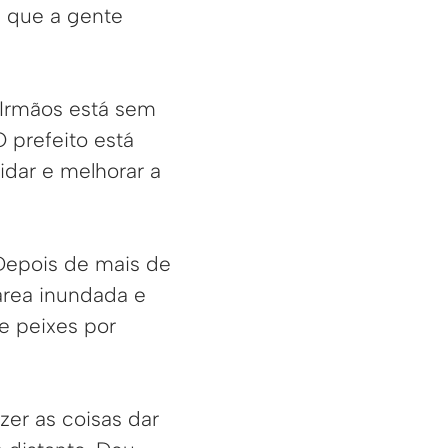
a que a gente
 Irmãos está sem
 prefeito está
dar e melhorar a
Depois de mais de
área inundada e
e peixes por
zer as coisas dar