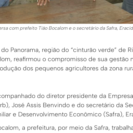
sa com prefeito Tião Bocalom e o secretário da Safra, Eraci
 do Panorama, região do “cinturão verde” de R
alom, reafirmou o compromisso de sua gestão n
dução dos pequenos agricultores da zona rura
companhado do diretor presidente da Empresa
b), José Assis Benvindo e do secretário da Sec
miliar e Desenvolvimento Econômico (Safra), E
alom, a prefeitura, por meio da Safra, trabal