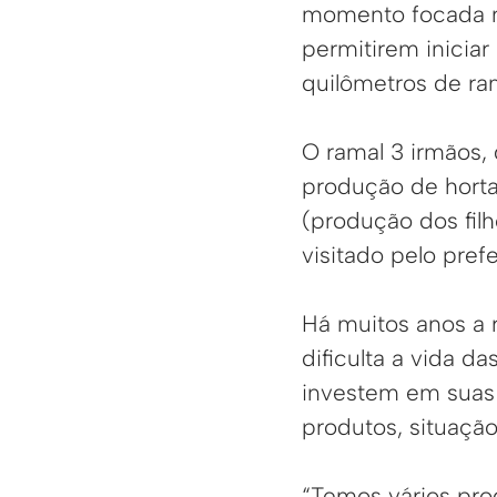
momento focada no
permitirem iniciar
quilômetros de ram
O ramal 3 irmãos,
produção de horta
(produção dos fil
visitado pelo prefe
Há muitos anos a r
dificulta a vida d
investem em suas 
produtos, situação
“Temos vários pr