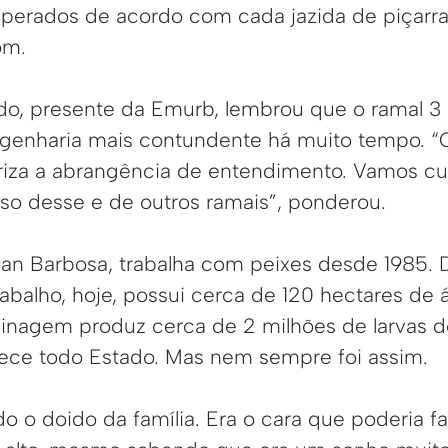
perados de acordo com cada jazida de piçarr
om.
do, presente da Emurb, lembrou que o ramal 3
genharia mais contundente há muito tempo. “O
riza a abrangência de entendimento. Vamos cui
so desse e de outros ramais”, ponderou.
van Barbosa, trabalha com peixes desde 1985. 
abalho, hoje, possui cerca de 120 hectares de 
vinagem produz cerca de 2 milhões de larvas d
ece todo Estado. Mas nem sempre foi assim.
o o doido da família. Era o cara que poderia fa