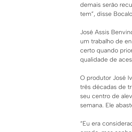
demais serão recu
tem”, disse Bocal
José Assis Benvin
um trabalho de en
certo quando prio
qualidade de aces
O produtor José I
três décadas de tr
seu centro de ale
semana. Ele abast
“Eu era considerad