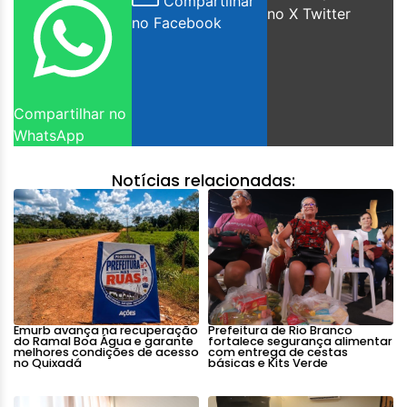
Compartilhar
no X Twitter
no Facebook
Compartilhar no
WhatsApp
Notícias relacionadas:
Emurb avança na recuperação
Prefeitura de Rio Branco
do Ramal Boa Água e garante
fortalece segurança alimentar
melhores condições de acesso
com entrega de cestas
no Quixadá
básicas e Kits Verde