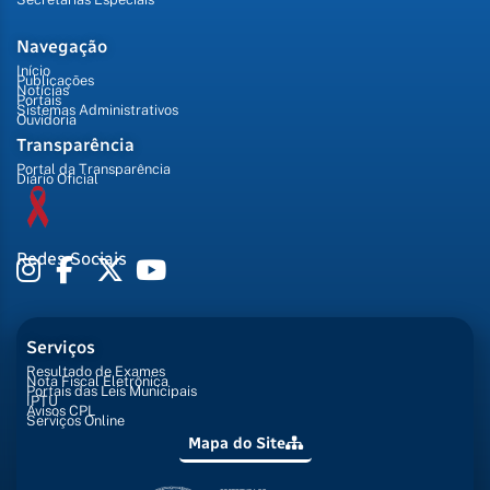
Navegação
Início
Publicações
Notícias
Portais
Sistemas Administrativos
Ouvidoria
Transparência
Portal da Transparência
Diário Oficial
Redes Sociais
Serviços
Resultado de Exames
Nota Fiscal Eletrônica
Portais das Leis Municipais
IPTU
Avisos CPL
Serviços Online
Mapa do Site