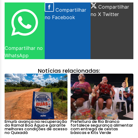
Compartilhar
Compartilhar
no X Twitter
no Facebook
Compartilhar no
WhatsApp
Notícias relacionadas:
Emurb avança na recuperação
Prefeitura de Rio Branco
do Ramal Boa Água e garante
fortalece segurança alimentar
melhores condições de acesso
com entrega de cestas
no Quixadá
básicas e Kits Verde