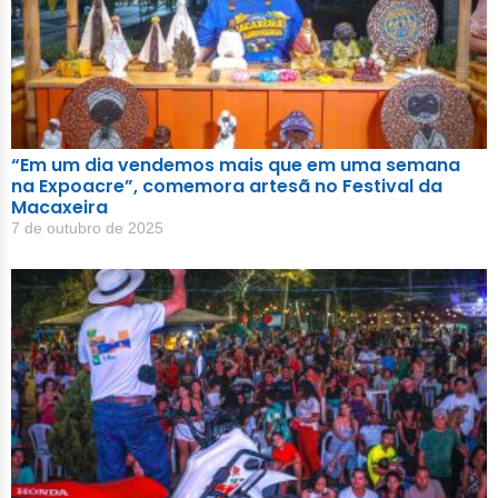
“Em um dia vendemos mais que em uma semana
na Expoacre”, comemora artesã no Festival da
Macaxeira
7 de outubro de 2025