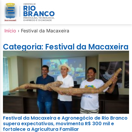
Início
›
Festival da Macaxeira
Categoria: Festival da Macaxeira
Festival da Macaxeira e Agronegócio de Rio Branco
supera expectativas, movimenta R$ 300 mil e
fortalece a Agricultura Familiar