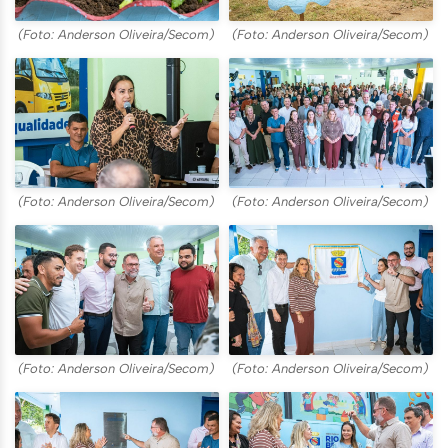
(Foto: Anderson Oliveira/Secom)
(Foto: Anderson Oliveira/Secom)
(Foto: Anderson Oliveira/Secom)
(Foto: Anderson Oliveira/Secom)
(Foto: Anderson Oliveira/Secom)
(Foto: Anderson Oliveira/Secom)