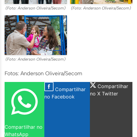
(Foto: Anderson Oliveira/Secom)
(Foto: Anderson Oliveira/Secom)
(Foto: Anderson Oliveira/Secom)
Fotos: Anderson Oliveira/Secom
Compartilhar
Compartilhar
no X Twitter
no Facebook
Compartilhar no
WhatsApp