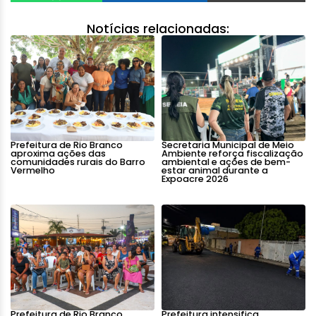
Notícias relacionadas:
Prefeitura de Rio Branco
Secretaria Municipal de Meio
aproxima ações das
Ambiente reforça fiscalização
comunidades rurais do Barro
ambiental e ações de bem-
Vermelho
estar animal durante a
Expoacre 2026
Prefeitura de Rio Branco
Prefeitura intensifica