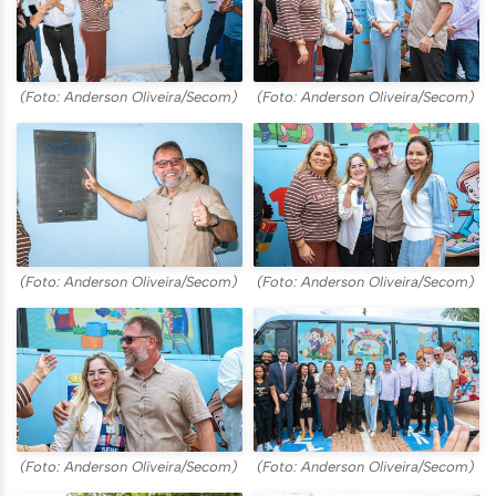
(Foto: Anderson Oliveira/Secom)
(Foto: Anderson Oliveira/Secom)
(Foto: Anderson Oliveira/Secom)
(Foto: Anderson Oliveira/Secom)
(Foto: Anderson Oliveira/Secom)
(Foto: Anderson Oliveira/Secom)