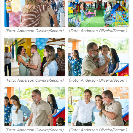
(Foto: Anderson Oliveira/Secom)
(Foto: Anderson Oliveira/Secom)
(Foto: Anderson Oliveira/Secom)
(Foto: Anderson Oliveira/Secom)
(Foto: Anderson Oliveira/Secom)
(Foto: Anderson Oliveira/Secom)