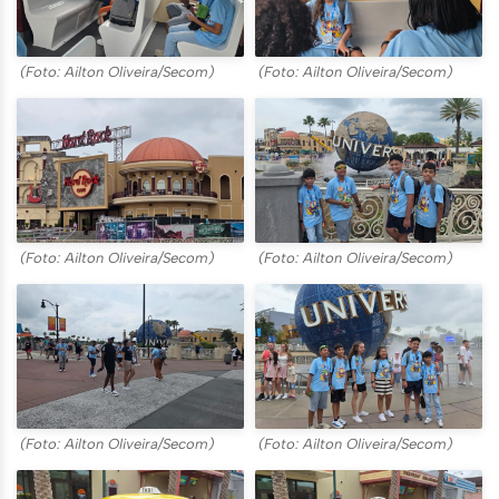
(Foto: Ailton Oliveira/Secom)
(Foto: Ailton Oliveira/Secom)
(Foto: Ailton Oliveira/Secom)
(Foto: Ailton Oliveira/Secom)
(Foto: Ailton Oliveira/Secom)
(Foto: Ailton Oliveira/Secom)