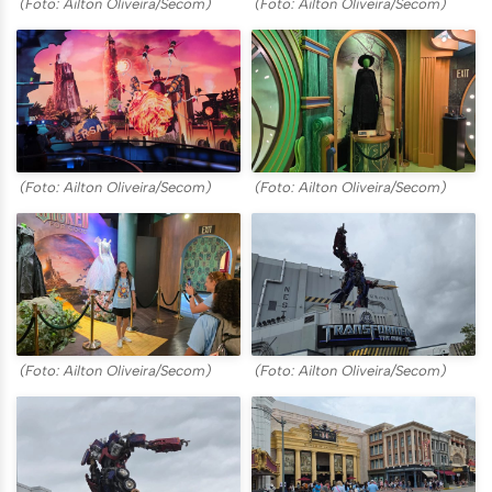
(Foto: Ailton Oliveira/Secom)
(Foto: Ailton Oliveira/Secom)
(Foto: Ailton Oliveira/Secom)
(Foto: Ailton Oliveira/Secom)
(Foto: Ailton Oliveira/Secom)
(Foto: Ailton Oliveira/Secom)