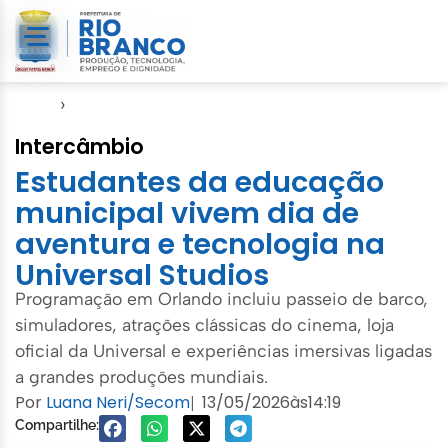
Início
›
Educação
Intercâmbio
Estudantes da educação
municipal vivem dia de
aventura e tecnologia na
Universal Studios
Programação em Orlando incluiu passeio de barco,
simuladores, atrações clássicas do cinema, loja
oficial da Universal e experiências imersivas ligadas
a grandes produções mundiais.
Por
Luana Neri/Secom
13/05/2026
às
14:19
|
Compartilhe: