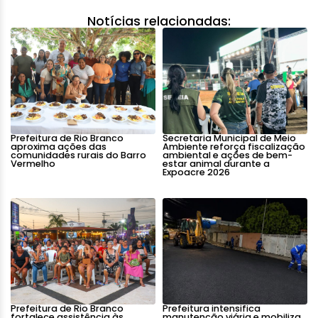
Notícias relacionadas:
Prefeitura de Rio Branco
Secretaria Municipal de Meio
aproxima ações das
Ambiente reforça fiscalização
comunidades rurais do Barro
ambiental e ações de bem-
Vermelho
estar animal durante a
Expoacre 2026
Prefeitura de Rio Branco
Prefeitura intensifica
fortalece assistência às
manutenção viária e mobiliza