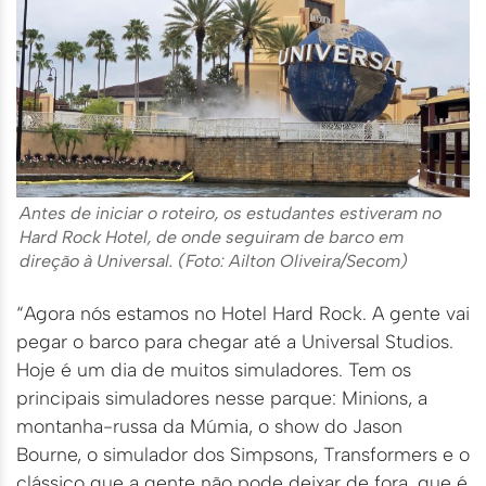
Antes de iniciar o roteiro, os estudantes estiveram no
Hard Rock Hotel, de onde seguiram de barco em
direção à Universal. (Foto: Ailton Oliveira/Secom)
“Agora nós estamos no Hotel Hard Rock. A gente vai
pegar o barco para chegar até a Universal Studios.
Hoje é um dia de muitos simuladores. Tem os
principais simuladores nesse parque: Minions, a
montanha-russa da Múmia, o show do Jason
Bourne, o simulador dos Simpsons, Transformers e o
clássico que a gente não pode deixar de fora, que é