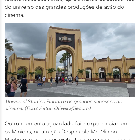
do universo das grandes produções de ação do
cinema.
Universal Studios Florida e os grandes sucessos do
cinema. (Foto: Ailton Oliveira/Secom)
Outro momento aguardado foi a experiência com
os Minions, na atração Despicable Me Minion
Mayhem, que leva os visitantes a uma aventura ao