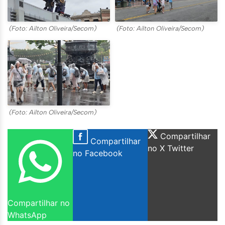
(Foto: Ailton Oliveira/Secom)
(Foto: Ailton Oliveira/Secom)
(Foto: Ailton Oliveira/Secom)
Compartilhar
Compartilhar
no X Twitter
no Facebook
Compartilhar no
WhatsApp