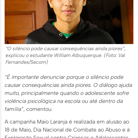
“O silêncio pode causar consequências ainda piores”,
explicou o estudante William Albuquerque. (Foto: Val
Fernandes/Secom)
“É importante denunciar porque o silêncio pode
causar consequências ainda piores. O diálogo ajuda
muito, principalmente quando o adolescente sofre
violência psicológica na escola ou até dentro da
família”
, comentou.
A campanha Maio Laranja é realizada em alusão ao
18 de Maio, Dia Nacional de Combate ao Abuso e à
Exploração Sexual contra Crianças e Adolescentes.