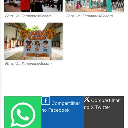
Foto: Val Fernandes/Secom
Foto: Val Fernandes/Secom
Foto: Val Fernandes/Secom
Compartilhar
Compartilhar
no X Twitter
no Facebook