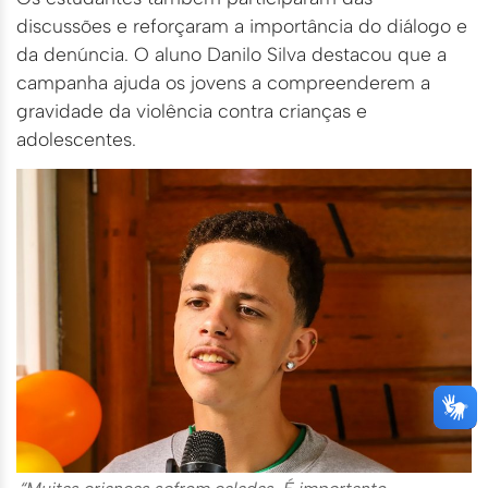
discussões e reforçaram a importância do diálogo e
da denúncia. O aluno Danilo Silva destacou que a
campanha ajuda os jovens a compreenderem a
gravidade da violência contra crianças e
adolescentes.