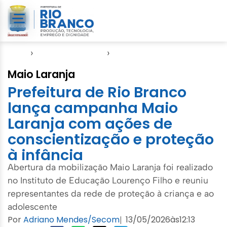
Início
›
Direitos Humanos
›
SASDH
Maio Laranja
Prefeitura de Rio Branco
lança campanha Maio
Laranja com ações de
conscientização e proteção
à infância
Abertura da mobilização Maio Laranja foi realizado
no Instituto de Educação Lourenço Filho e reuniu
representantes da rede de proteção à criança e ao
adolescente
Por
Adriano Mendes/Secom
13/05/2026
às
12:13
|