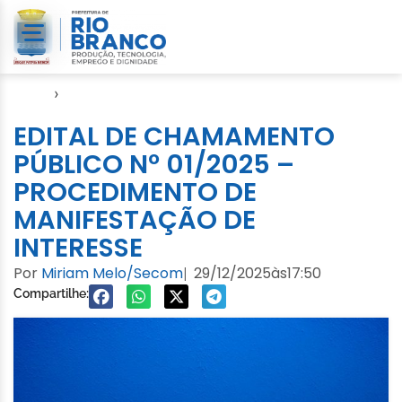
Início
›
Editais e Processos Seletivos
EDITAL DE CHAMAMENTO
PÚBLICO Nº 01/2025 –
PROCEDIMENTO DE
MANIFESTAÇÃO DE
INTERESSE
Por
Miriam Melo/Secom
29/12/2025
às
17:50
|
Compartilhe: