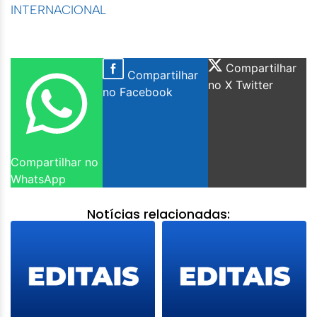
INTERNACIONAL
Compartilhar
Compartilhar
no X Twitter
no Facebook
Compartilhar no
WhatsApp
Notícias relacionadas: