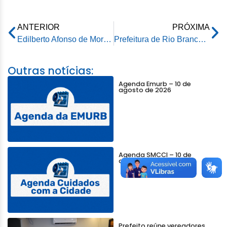
ANTERIOR
PRÓXIMA
Edilberto Afonso de Moraes
Prefeitura de Rio Branco remove famílias atingidas pela cheia do Rio Acre
Outras notícias:
Agenda Emurb – 10 de
agosto de 2026
Agenda SMCCI – 10 de
agosto de 2026
Prefeito reúne vereadores