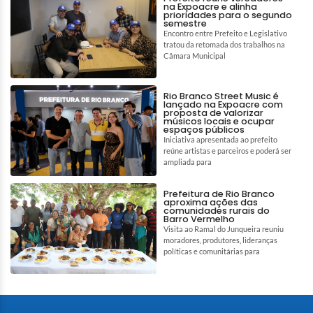
na Expoacre e alinha
prioridades para o segundo
semestre
Encontro entre Prefeito e Legislativo
tratou da retomada dos trabalhos na
Câmara Municipal
Rio Branco Street Music é
lançado na Expoacre com
proposta de valorizar
músicos locais e ocupar
espaços públicos
Iniciativa apresentada ao prefeito
reúne artistas e parceiros e poderá ser
ampliada para
Prefeitura de Rio Branco
aproxima ações das
comunidades rurais do
Barro Vermelho
Visita ao Ramal do Junqueira reuniu
moradores, produtores, lideranças
políticas e comunitárias para