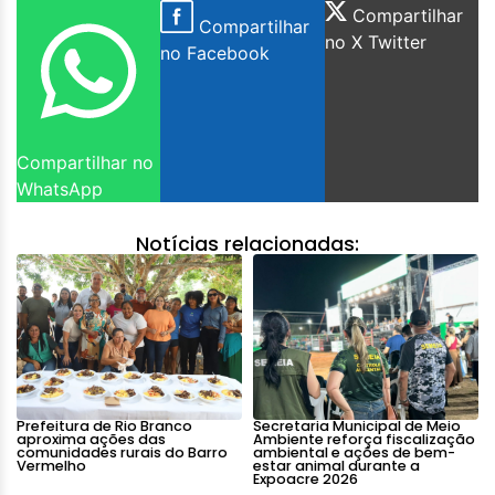
Compartilhar
Compartilhar
no X Twitter
no Facebook
Compartilhar no
WhatsApp
Notícias relacionadas:
Prefeitura de Rio Branco
Secretaria Municipal de Meio
aproxima ações das
Ambiente reforça fiscalização
comunidades rurais do Barro
ambiental e ações de bem-
Vermelho
estar animal durante a
Expoacre 2026