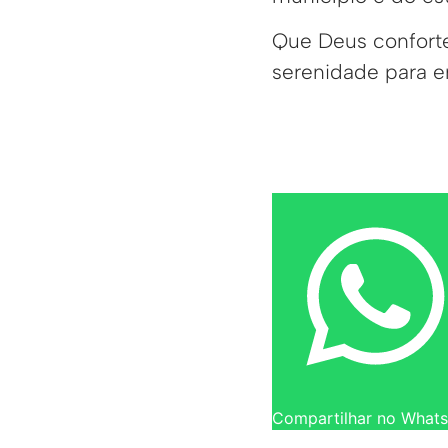
Que Deus conforte
serenidade para en
Compartilhar no What