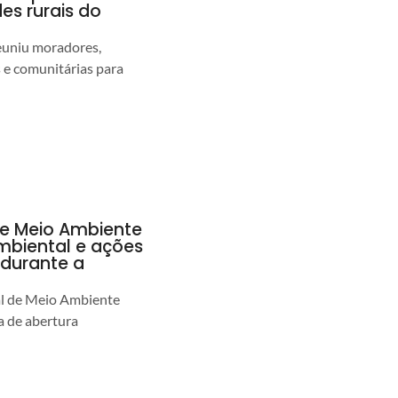
s rurais do
euniu moradores,
s e comunitárias para
de Meio Ambiente
ambiental e ações
durante a
al de Meio Ambiente
 de abertura