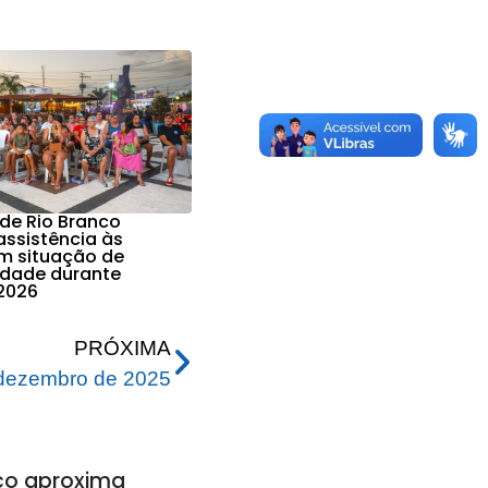
 de Rio Branco
assistência às
em situação de
lidade durante
2026
PRÓXIMA
dezembro de 2025
nco aproxima