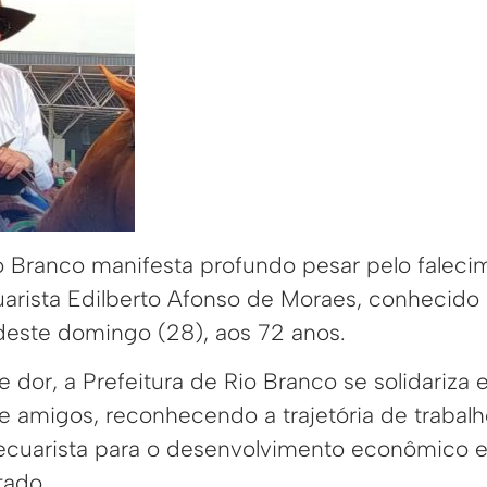
io Branco manifesta profundo pesar pelo falec
arista Edilberto Afonso de Moraes, conhecido
 deste domingo (28), aos 72 anos.
dor, a Prefeitura de Rio Branco se solidariza 
e amigos, reconhecendo a trajetória de trabalh
ecuarista para o desenvolvimento econômico e
tado.