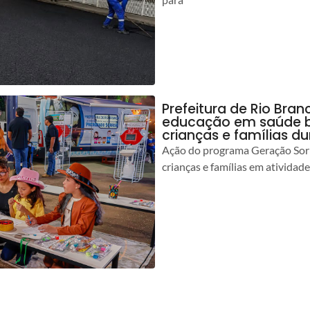
Prefeitura de Rio Bran
educação em saúde b
crianças e famílias d
Ação do programa Geração Sorr
crianças e famílias em atividad