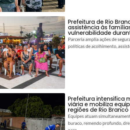
Prefeitura de Rio Bran
assistência às famíli
vulnerabilidade duran
Parceria amplia ações de segur
políticas de acolhimento, assist
Prefeitura intensific
viária e mobiliza equi
regiões de Rio Branco
Equipes atuam simultaneamente
buraco, remendo profundo, dr
para