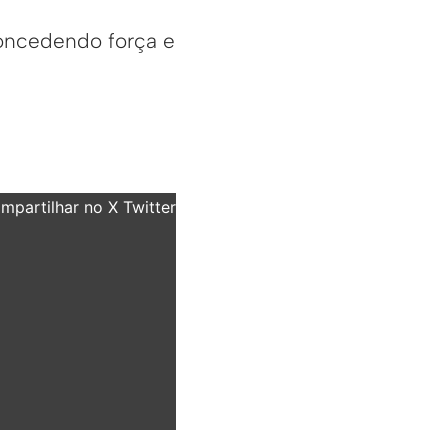
concedendo força e
partilhar no X Twitter