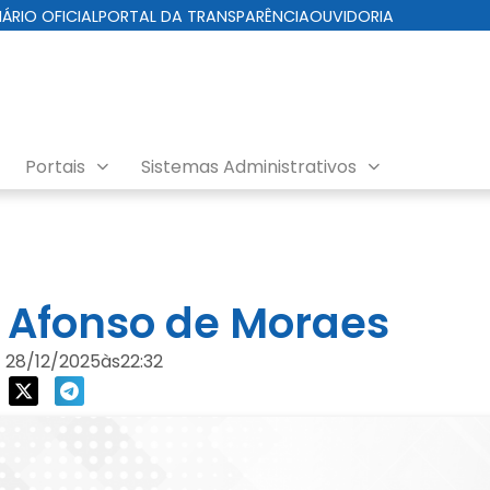
IÁRIO OFICIAL
PORTAL DA TRANSPARÊNCIA
OUVIDORIA
Portais
Sistemas Administrativos
o Afonso de Moraes
28/12/2025
às
22:32