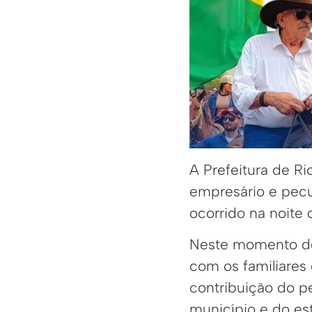
A Prefeitura de R
empresário e pecu
ocorrido na noite
Neste momento de 
com os familiares 
contribuição do p
município e do es