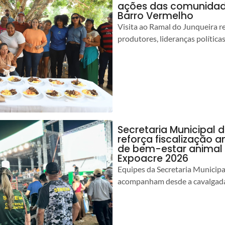
ações das comunidade
Barro Vermelho
Visita ao Ramal do Junqueira r
produtores, lideranças política
Secretaria Municipal 
reforça fiscalização 
de bem-estar animal 
Expoacre 2026
Equipes da Secretaria Municip
acompanham desde a cavalgada