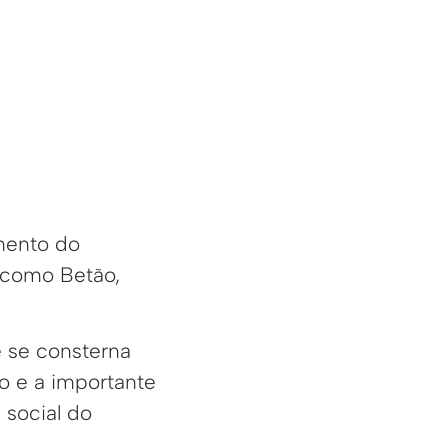
imento do
 como Betão,
e se consterna
o e a importante
 social do