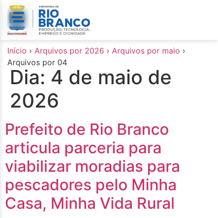
o
conteúdo
Início
›
Arquivos por 2026
›
Arquivos por maio
›
Arquivos por 04
Dia:
4 de maio de
2026
Prefeito de Rio Branco
articula parceria para
viabilizar moradias para
pescadores pelo Minha
Casa, Minha Vida Rural