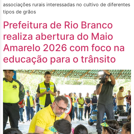
associações rurais interessadas no cultivo de diferentes
tipos de grãos
Prefeitura de Rio Branco
realiza abertura do Maio
Amarelo 2026 com foco na
educação para o trânsito