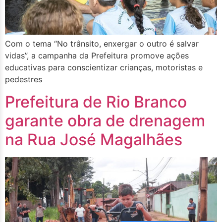
Com o tema “No trânsito, enxergar o outro é salvar
vidas”, a campanha da Prefeitura promove ações
educativas para conscientizar crianças, motoristas e
pedestres
Prefeitura de Rio Branco
garante obra de drenagem
na Rua José Magalhães