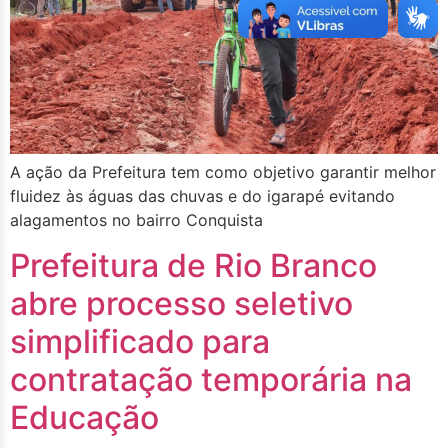
A ação da Prefeitura tem como objetivo garantir melhor
fluidez às águas das chuvas e do igarapé evitando
alagamentos no bairro Conquista
Prefeitura de Rio Branco
abre processo seletivo
simplificado para
contratação temporária na
Educação