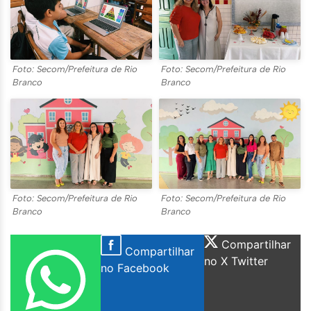
Foto: Secom/Prefeitura de Rio
Foto: Secom/Prefeitura de Rio
Branco
Branco
Foto: Secom/Prefeitura de Rio
Foto: Secom/Prefeitura de Rio
Branco
Branco
Compartilhar
Compartilhar
no X Twitter
no Facebook