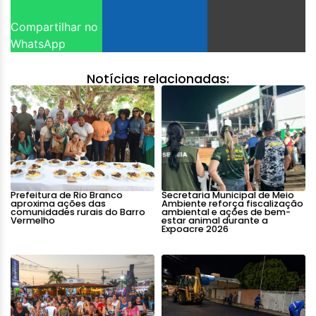
Compartilhar no
WhatsApp
Notícias relacionadas:
Prefeitura de Rio Branco
Secretaria Municipal de Meio
aproxima ações das
Ambiente reforça fiscalização
comunidades rurais do Barro
ambiental e ações de bem-
Vermelho
estar animal durante a
Expoacre 2026