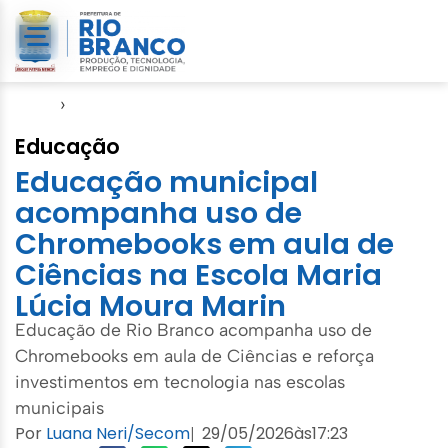
Início
›
Educação
Educação
Educação municipal
acompanha uso de
Chromebooks em aula de
Ciências na Escola Maria
Lúcia Moura Marin
Educação de Rio Branco acompanha uso de
Chromebooks em aula de Ciências e reforça
investimentos em tecnologia nas escolas
municipais
Por
Luana Neri/Secom
29/05/2026
às
17:23
|