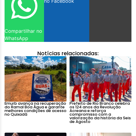
no Facebook
Compartilhar no
WhatsApp
Notícias relacionadas:
Emurb avança na recuperação
Prefeito de Rio Branco celebra
do Ramal Boa Água e garante
os 124 anos da Revolução
melhores condições de acesso
Acreana e reforça
no Quixadá
compromisso com a
valorização da história da Seis
de Agosto