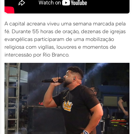
A capital acreana viveu uma semana marcada pela
fé. Durante 55 horas de oração, dezenas de igrejas
evangélicas participaram de uma mobilização
religiosa com vigílias, louvores e momentos de
intercessão por Rio Branco.