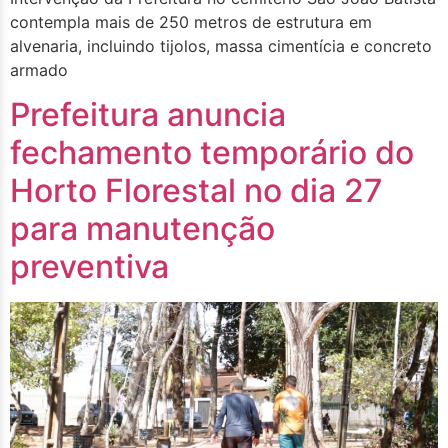
contempla mais de 250 metros de estrutura em
alvenaria, incluindo tijolos, massa cimentícia e concreto
armado
Prefeitura anuncia
fechamento temporário do
Horto Florestal no dia 27
para manutenção
preventiva