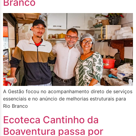
Branco
A Gestão focou no acompanhamento direto de serviços
essenciais e no anúncio de melhorias estruturais para
Rio Branco
Ecoteca Cantinho da
Boaventura passa por