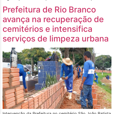
Prefeitura de Rio Branco
avança na recuperação de
cemitérios e intensifica
serviços de limpeza urbana
Intervenção da Prefeitura no cemitério São João Batista