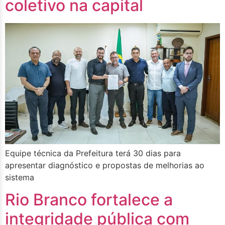
coletivo na capital
Equipe técnica da Prefeitura terá 30 dias para
apresentar diagnóstico e propostas de melhorias ao
sistema
Rio Branco fortalece a
integridade pública com