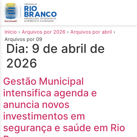
o
conteúdo
Início
›
Arquivos por 2026
›
Arquivos por abril
›
Arquivos por 09
Dia:
9 de abril de
2026
Gestão Municipal
intensifica agenda e
anuncia novos
investimentos em
segurança e saúde em Rio